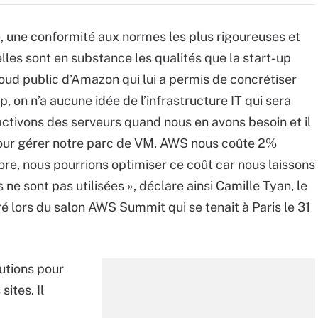
e, une conformité aux normes les plus rigoureuses et
elles sont en substance les qualités que la start-up
oud public d’Amazon qui lui a permis de concrétiser
p, on n’a aucune idée de l’infrastructure IT qui sera
activons des serveurs quand nous en avons besoin et il
pour gérer notre parc de VM. AWS nous coûte 2%
core, nous pourrions optimiser ce coût car nous laissons
e sont pas utilisées », déclare ainsi Camille Tyan, le
 lors du salon AWS Summit qui se tenait à Paris le 31
utions pour
ites. Il