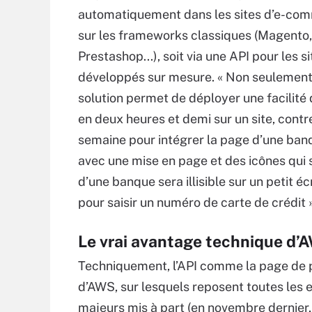
automatiquement dans les sites d’e-co
sur les frameworks classiques (Magento,
Prestashop...), soit via une API pour les s
développés sur mesure. « Non seulement
solution permet de déployer une facilité
en deux heures et demi sur un site, contr
semaine pour intégrer la page d’une banq
avec une mise en page et des icônes qui 
d’une banque sera illisible sur un petit éc
pour saisir un numéro de carte de crédit 
Le vrai avantage technique d’A
Techniquement, l’API comme la page de 
d’AWS, sur lesquels reposent toutes les e
majeurs mis à part (en novembre dernier, t