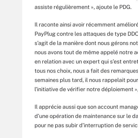
assiste régulièrement », ajoute le PDG.
Il raconte ainsi avoir récemment amélioré
PayPlug contre les attaques de type DDOS
s’agit de la manière dont nous gérons not
nous avons tout de même appelé notre ac
en relation avec un expert qui s’est entre
tous nos choix, nous a fait des remarques 
semaines plus tard, il nous rappelait pour 
l’initiative de vérifier notre déploiement 
Il apprécie aussi que son account manager
d’une opération de maintenance sur le da
pour ne pas subir d’interruption de servic