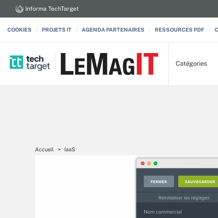
Informa TechTarget
COOKIES
PROJETS IT
AGENDA PARTENAIRES
RESSOURCES PDF
Catégories
Accueil
IaaS