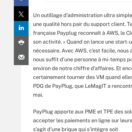
Un outillage d’administration ultra simpl
une qualité hors pair du support client. T
française Payplug reconnaît à AWS, le Cl
son activité. « Quand on lance une start-u
nécessaire. Avec AWS, c’est facile, nous 
nous suffit d’une personne à mi-temps 
environ de notre chiffre d’affaires. Et en
certainement tourner des VM quand elles n
PDG de PayPlug, que LeMagIT a rencontré
mai.
PayPlug apporte aux PME et TPE des sol
accepter les paiements en ligne sur leurs s
s’agit d’une brique qui s’intègre soit