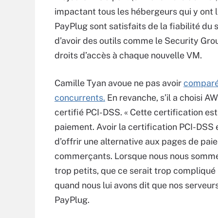
impactant tous les hébergeurs qui y ont l
PayPlug sont satisfaits de la fiabilité du 
d’avoir des outils comme le Security Grou
droits d’accès à chaque nouvelle VM.
Camille Tyan avoue ne pas avoir
comparé 
concurrents.
En revanche, s’il a choisi AWS
certifié PCI-DSS. « Cette certification es
paiement. Avoir la certification PCI-DSS 
d’offrir une alternative aux pages de pa
commerçants. Lorsque nous nous sommes l
trop petits, que ce serait trop compliqué
quand nous lui avons dit que nos serveu
PayPlug.