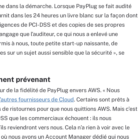
ne dans la démarche. Lorsque PayPlug se fait audité
nit dans les 24 heures un livre blanc sur la façon dont
xigences de PCI-DSS et des copies de ses propres
angage que l’auditeur, ce qui nous a enlevé une
mis à nous, toute petite start-up naissante, de
 sur un sujet aussi sensible que la sécurité », se
ement prévenant
œur de la fidélité de PayPlug envers AWS. « Nous
’autres fournisseurs de Cloud
. Certains sont prêts à
os de ristournes pour que nous quittions AWS. Mais c’est
DSS que les commerciaux échouent : ils nous
ls reviendront vers nous. Cela n’a rien à voir avec le
, où nous avons un Account Manager dédié qui nous