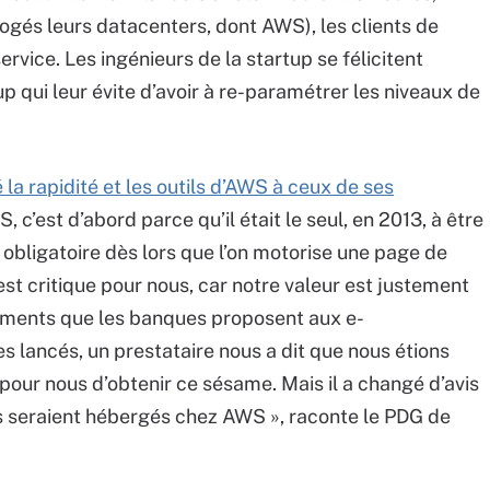
ogés leurs datacenters, dont AWS), les clients de
service. Les ingénieurs de la startup se félicitent
p qui leur évite d’avoir à re-paramétrer les niveaux de
la rapidité et les outils d’AWS à ceux de ses
, c’est d’abord parce qu’il était le seul, en 2013, à être
t obligatoire dès lors que l’on motorise une page de
est critique pour nous, car notre valeur est justement
iements que les banques proposent aux e-
ancés, un prestataire nous a dit que nous étions
 pour nous d’obtenir ce sésame. Mais il a changé d’avis
rs seraient hébergés chez AWS », raconte le PDG de