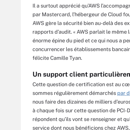
Il a surtout apprécié qu’AWS l’accompag
par Mastercard, l’hébergeur de Cloud four
AWS gère la sécurité bien au-delà des e
rapports d’audit. « AWS parlait le même l
énorme épine du pied et ce qui nous a per
concurrencer les établissements bancaires
félicite Camille Tyan.
Un support client particulièr
Cette question de certification est au c
sommes régulièrement démarchés
par d
nous faire des dizaines de milliers d’eur
à chaque fois sur cette question de PCI-
répondent qu’ils vont se renseigner et qu’i
service dont nous bénéficions chez AWS