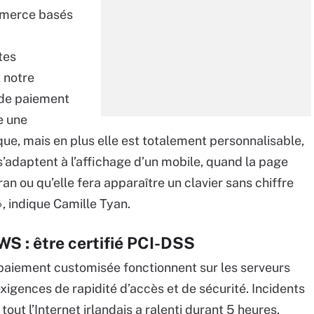
mmerce basés
ites
 notre
 de paiement
e une
ue, mais en plus elle est totalement personnalisable,
s’adaptent à l’affichage d’un mobile, quand la page
ran ou qu’elle fera apparaître un clavier sans chiffre
», indique Camille Tyan.
WS : être certifié PCI-DSS
paiement customisée fonctionnent sur les serveurs
xigences de rapidité d’accès et de sécurité. Incidents
out l’Internet irlandais a ralenti durant 5 heures,