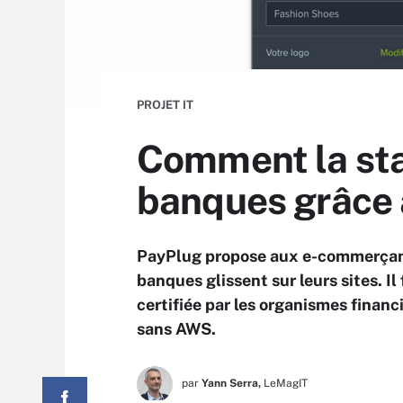
PROJET IT
Comment la sta
banques grâce
PayPlug propose aux e-commerçants
banques glissent sur leurs sites. I
certifiée par les organismes financi
sans AWS.
par
Yann Serra,
LeMagIT