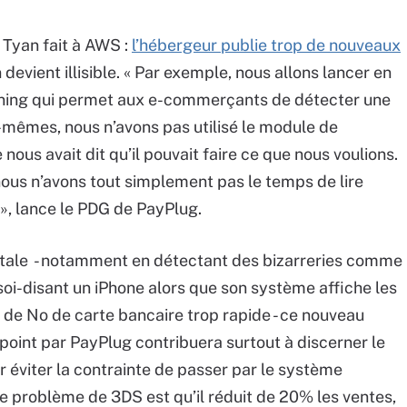
 Tyan fait à AWS :
l’hébergeur publie trop de nouveaux
n devient illisible. « Par exemple, nous allons lancer en
ning qui permet aux e-commerçants de détecter une
mêmes, nous n’avons pas utilisé le module de
us avait dit qu’il pouvait faire ce que nous voulions.
nous n’avons tout simplement pas le temps de lire
», lance le PDG de PayPlug.
tale - notamment en détectant des bizarreries comme
soi-disant un iPhone alors que son système affiche les
 de No de carte bancaire trop rapide - ce nouveau
 point par PayPlug contribuera surtout à discerner le
r éviter la contrainte de passer par le système
e problème de 3DS est qu’il réduit de 20% les ventes,