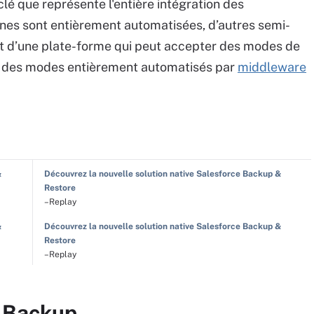
lé que représente l'entière intégration des
ines sont entièrement automatisées, d’autres semi-
git d’une plate-forme qui peut accepter des modes de
e des modes entièrement automatisés par
middleware
&
Découvrez la nouvelle solution native Salesforce Backup &
Restore
–Replay
&
Découvrez la nouvelle solution native Salesforce Backup &
Restore
–Replay
r Backup