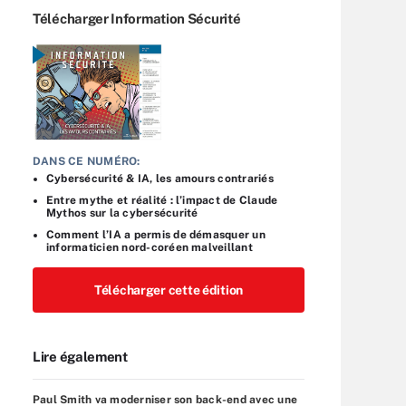
Télécharger Information Sécurité
DANS CE NUMÉRO:
Cybersécurité & IA, les amours contrariés
Entre mythe et réalité : l’impact de Claude
Mythos sur la cybersécurité
Comment l’IA a permis de démasquer un
informaticien nord-coréen malveillant
Télécharger cette édition
Lire également
Paul Smith va moderniser son back-end avec une