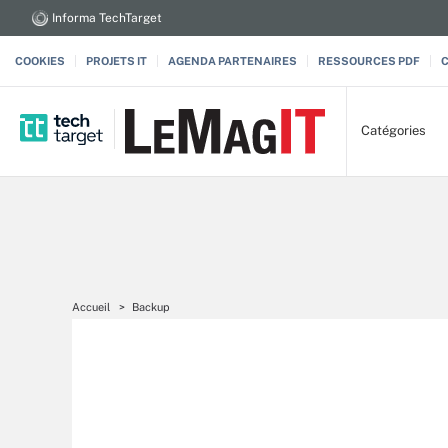
Informa TechTarget
COOKIES
PROJETS IT
AGENDA PARTENAIRES
RESSOURCES PDF
Catégories
Accueil
Backup