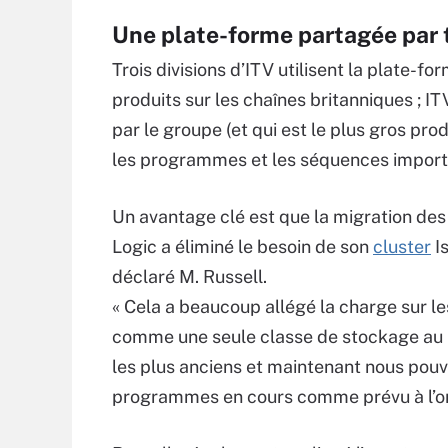
Une plate-forme partagée par t
Trois divisions d’ITV utilisent la plate-
produits sur les chaînes britanniques ; I
par le groupe (et qui est le plus gros pro
les programmes et les séquences importa
Un avantage clé est que la migration de
Logic a éliminé le besoin de son
cluster
Is
déclaré M. Russell.
« Cela a beaucoup allégé la charge sur les 
comme une seule classe de stockage au lie
les plus anciens et maintenant nous pouvo
programmes en cours comme prévu à l’ori