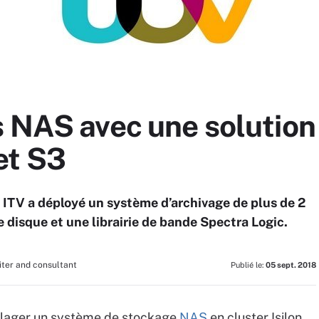
 NAS avec une solution
et S3
e ITV a déployé un système d’archivage de plus de 2
disque et une librairie de bande Spectra Logic.
iter and consultant
Publié le:
05 sept. 2018
oulager un système de stockage
NAS
en cluster Isilon