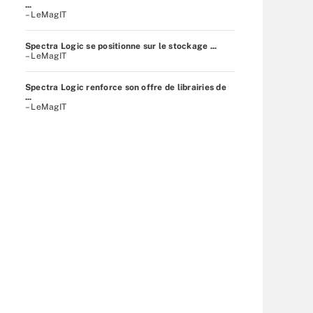
...
– LeMagIT
Spectra Logic se positionne sur le stockage ...
– LeMagIT
Spectra Logic renforce son offre de librairies de
...
– LeMagIT