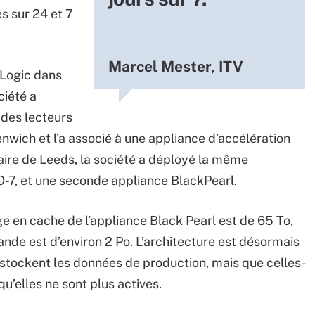
s sur 24 et 7
Marcel Mester, ITV
Logic dans
ciété a
 des lecteurs
nwich et l’a associé à une appliance d’accélération
ire de Leeds, la société a déployé la même
TO-7, et une seconde appliance BlackPearl.
ge en cache de l’appliance Black Pearl est de 65 To,
nde est d’environ 2 Po. L’architecture est désormais
n stockent les données de production, mais que celles-
qu’elles ne sont plus actives.