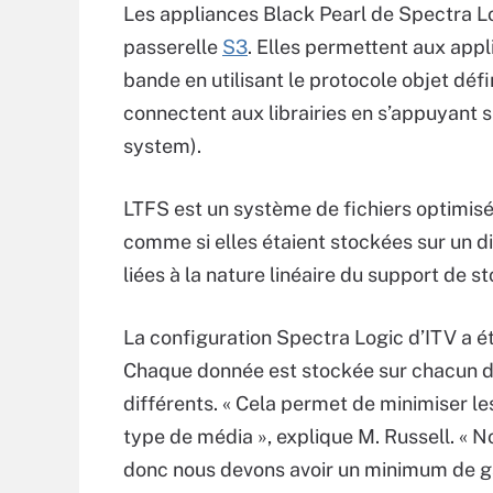
Les appliances Black Pearl de Spectra 
passerelle
S3
. Elles permettent aux appl
bande en utilisant le protocole objet dé
connectent aux librairies en s’appuyant su
system).
LTFS est un système de fichiers optimis
comme si elles étaient stockées sur un d
liées à la nature linéaire du support de s
La configuration Spectra Logic d’ITV a é
Chaque donnée est stockée sur chacun d
différents. « Cela permet de minimiser le
type de média », explique M. Russell. «
donc nous devons avoir un minimum de ga