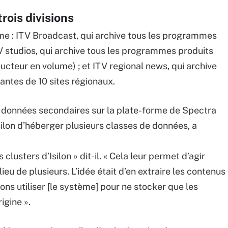
rois divisions
forme : ITV Broadcast, qui archive tous les programmes
TV studios, qui archive tous les programmes produits
ducteur en volume) ; et ITV regional news, qui archive
ntes de 10 sites régionaux.
s données secondaires sur la plate-forme de Spectra
ilon d’héberger plusieurs classes de données, a
clusters d’Isilon » dit-il. « Cela leur permet d’agir
u de plusieurs. L’idée était d’en extraire les contenus
ns utiliser [le système] pour ne stocker que les
gine ».