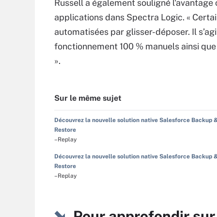
Russell a également souligné l'avantage c
applications dans Spectra Logic. « Certa
automatisées par glisser-déposer. Il s’a
fonctionnement 100 % manuels ainsi qu
».
Sur le même sujet
Découvrez la nouvelle solution native Salesforce Backup 
Restore
–Replay
Découvrez la nouvelle solution native Salesforce Backup 
Restore
–Replay
Pour approfondir su