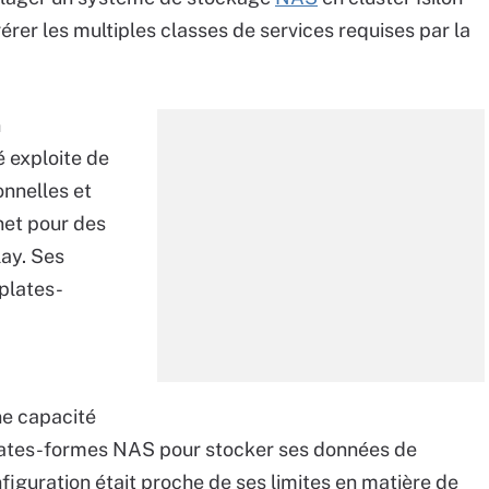
 gérer les multiples classes de services requises par la
n
 exploite de
onnelles et
net pour des
ay. Ses
plates-
ne capacité
 plates-formes NAS pour stocker ses données de
figuration était proche de ses limites en matière de