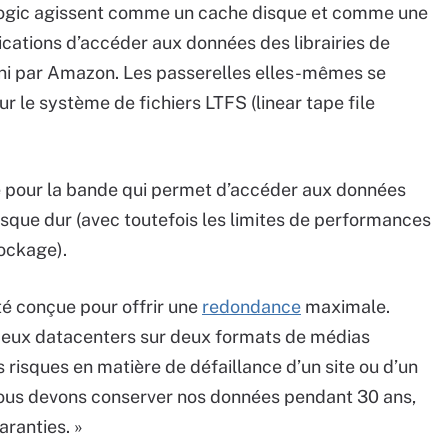
Logic agissent comme un cache disque et comme une
ications d’accéder aux données des librairies de
fini par Amazon. Les passerelles elles-mêmes se
r le système de fichiers LTFS (linear tape file
é pour la bande qui permet d’accéder aux données
isque dur (avec toutefois les limites de performances
tockage).
té conçue pour offrir une
redondance
maximale.
eux datacenters sur deux formats de médias
s risques en matière de défaillance d’un site ou d’un
 Nous devons conserver nos données pendant 30 ans,
ranties. »