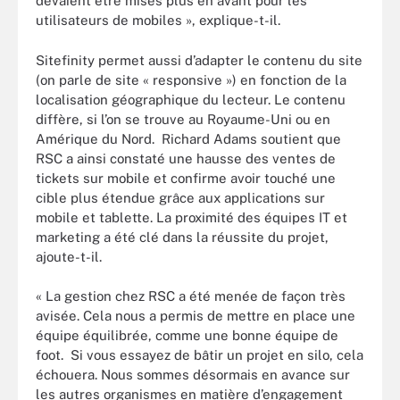
devaient être mises plus en avant pour les
utilisateurs de mobiles », explique-t-il.
Sitefinity permet aussi d’adapter le contenu du site
(on parle de site « responsive ») en fonction de la
localisation géographique du lecteur. Le contenu
diffère, si l’on se trouve au Royaume-Uni ou en
Amérique du Nord. Richard Adams soutient que
RSC a ainsi constaté une hausse des ventes de
tickets sur mobile et confirme avoir touché une
cible plus étendue grâce aux applications sur
mobile et tablette. La proximité des équipes IT et
marketing a été clé dans la réussite du projet,
ajoute-t-il.
« La gestion chez RSC a été menée de façon très
avisée. Cela nous a permis de mettre en place une
équipe équilibrée, comme une bonne équipe de
foot. Si vous essayez de bâtir un projet en silo, cela
échouera. Nous sommes désormais en avance sur
les autres organismes en matière d’engagement