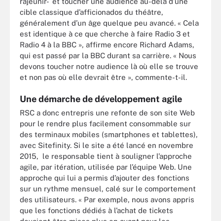
rajeunir- et toucher une audience au-delà d’une
cible classique d’afficionados du théâtre,
généralement d’un âge quelque peu avancé. « Cela
est identique à ce que cherche à faire Radio 3 et
Radio 4 à la BBC », affirme encore Richard Adams,
qui est passé par la BBC durant sa carrière. « Nous
devons toucher notre audience là où elle se trouve
et non pas où elle devrait être », commente-t-il.
Une démarche de développement agile
RSC a donc entrepris une refonte de son site Web
pour le rendre plus facilement consommable sur
des terminaux mobiles (smartphones et tablettes),
avec Sitefinity. Si le site a été lancé en novembre
2015, le responsable tient à souligner l’approche
agile, par itération, utilisée par l’équipe Web. Une
approche qui lui a permis d’ajouter des fonctions
sur un rythme mensuel, calé sur le comportement
des utilisateurs. « Par exemple, nous avons appris
que les fonctions dédiés à l’achat de tickets