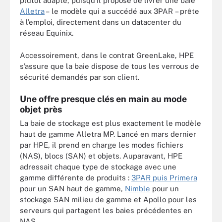
plutôt adapté, puisqu’il propose de livrer une baie
Alletra
– le modèle qui a succédé aux 3PAR – prête
à l’emploi, directement dans un datacenter du
réseau Equinix.
Accessoirement, dans le contrat GreenLake, HPE
s’assure que la baie dispose de tous les verrous de
sécurité demandés par son client.
Une offre presque clés en main au mode
objet près
La baie de stockage est plus exactement le modèle
haut de gamme Alletra MP. Lancé en mars dernier
par HPE, il prend en charge les modes fichiers
(NAS), blocs (SAN) et objets. Auparavant, HPE
adressait chaque type de stockage avec une
gamme différente de produits :
3PAR puis Primera
pour un SAN haut de gamme,
Nimble
pour un
stockage SAN milieu de gamme et Apollo pour les
serveurs qui partagent les baies précédentes en
NAS.