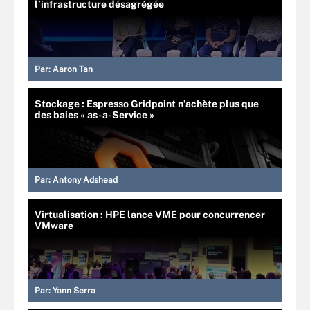
l’infrastructure désagrégée
Par:
Aaron Tan
Stockage : Espresso Gridpoint n’achète plus que
des baies « as-a-Service »
Par:
Antony Adshead
Virtualisation : HPE lance VME pour concurrencer
VMware
Par:
Yann Serra