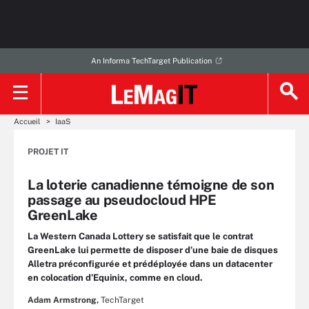
An Informa TechTarget Publication
Accueil
IaaS
PROJET IT
La loterie canadienne témoigne de son
passage au pseudocloud HPE
GreenLake
La Western Canada Lottery se satisfait que le contrat
GreenLake lui permette de disposer d’une baie de disques
Alletra préconfigurée et prédéployée dans un datacenter
en colocation d’Equinix, comme en cloud.
Adam Armstrong,
TechTarget