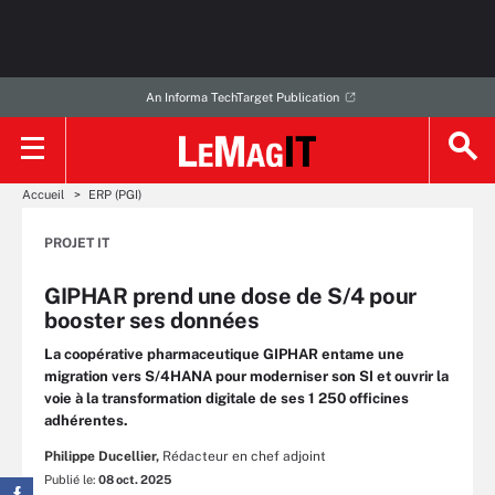
An Informa TechTarget Publication
Accueil
ERP (PGI)
PROJET IT
GIPHAR prend une dose de S/4 pour
booster ses données
La coopérative pharmaceutique GIPHAR entame une
migration vers S/4HANA pour moderniser son SI et ouvrir la
voie à la transformation digitale de ses 1 250 officines
adhérentes.
Philippe Ducellier,
Rédacteur en chef adjoint
Publié le:
08 oct. 2025