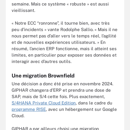
semaine. Mais ce système « robuste » est aussi
vieillissant.
« Notre ECC “ronronne”, il tourne bien, avec très
peu d’incidents » vante Rodolphe Sallio. « Mais il ne
nous permet pas d’aller vers le temps réel, l’agilité
et de nouvelles expériences utilisateurs. » En
résumé, l’ancien ERP fonctionne, mais il atteint ses
limites, en particulier pour exposer ses données et
interagir avec d’autres outils.
Une migration Brownfield
Une décision a donc été prise en novembre 2024.
GIPHAR changera d’ERP et prendra une dose de
SAP, mais de S/4 cette fois. Plus exactement,
S/4HANA Private Cloud Edition
, dans le cadre du
programme RISE
, avec un hébergement sur Google
Cloud.
GIPHAR a par ailleurs choisi une migration