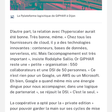
La Pplateforme logisitique de GIPHAR à Dijon
D’autre part, la relation avec l’hyperscaler aurait
été bonne. Très bonne, même. « Chez tous les
fournisseurs de cloud, il y a des technologies
innovantes : conteneurs, bases de données,
serverless, etc. Mais l’accompagnement est très
important », insiste Rodolphe Sallio. Or GIPHAR
reste une « petite » organisation : 550
collaborateurs et une DSI de 50 personnes. « Ce
n’est rien pour un Google, un AWS ou un Microsoft.
Eh bien, Google a quand même mis une énergie
dingue pour nous accompagner, dans une logique
de partenariat », se réjouit le DSI. « C’est le seul. »
La coopérative a opté pour la « private edition »
pour pouvoir garder la main sur ses cycles de mise