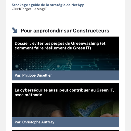
Stockage : guide de la stratégie de NetApp
–TechTarget LeMagIT
Pour approfondir sur Constructeurs
Dossier : éviter les pièges du Greenwashing (et
comment faire réellement du Green IT)
Par:
Philippe Ducellier
La cybersécurité aussi peut contribuer au Green IT,
avec méthode
Par:
Christophe Auffray