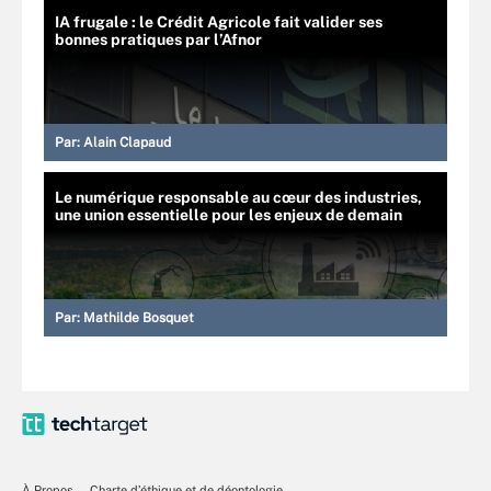
IA frugale : le Crédit Agricole fait valider ses
bonnes pratiques par l’Afnor
Par:
Alain Clapaud
Le numérique responsable au cœur des industries,
une union essentielle pour les enjeux de demain
Par:
Mathilde Bosquet
À Propos
Charte d’éthique et de déontologie