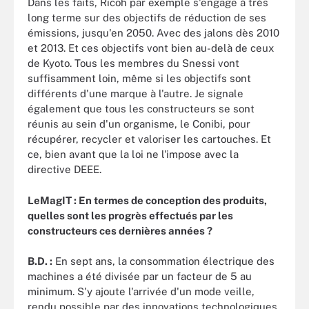
Dans les faits, Ricoh par exemple s'engage à très
long terme sur des objectifs de réduction de ses
émissions, jusqu'en 2050. Avec des jalons dès 2010
et 2013. Et ces objectifs vont bien au-delà de ceux
de Kyoto. Tous les membres du Snessi vont
suffisamment loin, même si les objectifs sont
différents d'une marque à l'autre. Je signale
également que tous les constructeurs se sont
réunis au sein d'un organisme, le Conibi, pour
récupérer, recycler et valoriser les cartouches. Et
ce, bien avant que la loi ne l'impose avec la
directive DEEE.
LeMagIT : En termes de conception des produits,
quelles sont les progrès effectués par les
constructeurs ces dernières années ?
B.D. :
En sept ans, la consommation électrique des
machines a été divisée par un facteur de 5 au
minimum. S'y ajoute l'arrivée d'un mode veille,
rendu possible par des innovations technologiques