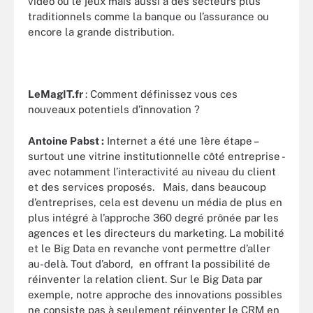
vidéo ou le jeux mais aussi à des secteurs plus
traditionnels comme la banque ou l’assurance ou
encore la grande distribution.
LeMagIT.fr
: Comment définissez vous ces
nouveaux potentiels d’innovation ?
Antoine Pabst :
Internet a été une 1ère étape –
surtout une vitrine institutionnelle côté entreprise -
avec notamment l’interactivité au niveau du client
et des services proposés. Mais, dans beaucoup
d’entreprises, cela est devenu un média de plus en
plus intégré à l’approche 360 degré prônée par les
agences et les directeurs du marketing. La mobilité
et le Big Data en revanche vont permettre d’aller
au-delà. Tout d’abord, en offrant la possibilité de
réinventer la relation client. Sur le Big Data par
exemple, notre approche des innovations possibles
ne consiste pas à seulement réinventer le CRM en