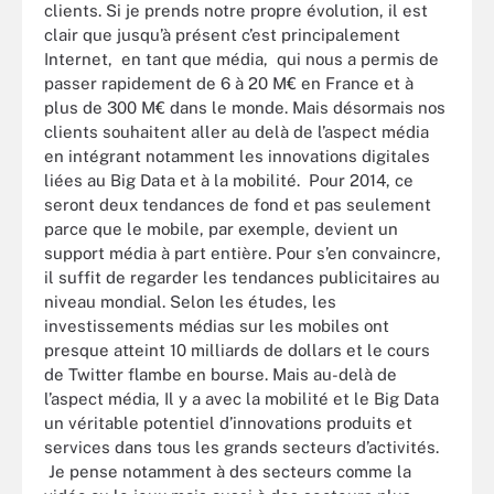
clients. Si je prends notre propre évolution, il est
clair que jusqu’à présent c’est principalement
Internet, en tant que média, qui nous a permis de
passer rapidement de 6 à 20 M€ en France et à
plus de 300 M€ dans le monde. Mais désormais nos
clients souhaitent aller au delà de l’aspect média
en intégrant notamment les innovations digitales
liées au Big Data et à la mobilité. Pour 2014, ce
seront deux tendances de fond et pas seulement
parce que le mobile, par exemple, devient un
support média à part entière. Pour s’en convaincre,
il suffit de regarder les tendances publicitaires au
niveau mondial. Selon les études, les
investissements médias sur les mobiles ont
presque atteint 10 milliards de dollars et le cours
de Twitter flambe en bourse. Mais au-delà de
l’aspect média, Il y a avec la mobilité et le Big Data
un véritable potentiel d’innovations produits et
services dans tous les grands secteurs d’activités.
Je pense notamment à des secteurs comme la