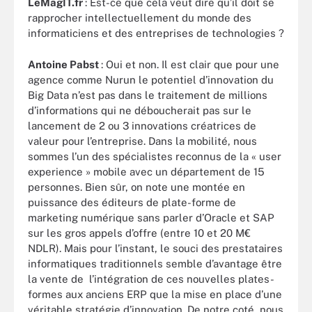
LeMagIT.fr
: Est-ce que cela veut dire qu’il doit se
rapprocher intellectuellement du monde des
informaticiens et des entreprises de technologies ?
Antoine Pabst
: Oui et non. Il est clair que pour une
agence comme Nurun le potentiel d’innovation du
Big Data n’est pas dans le traitement de millions
d’informations qui ne déboucherait pas sur le
lancement de 2 ou 3 innovations créatrices de
valeur pour l’entreprise. Dans la mobilité, nous
sommes l’un des spécialistes reconnus de la « user
experience » mobile avec un département de 15
personnes. Bien sûr, on note une montée en
puissance des éditeurs de plate-forme de
marketing numérique sans parler d’Oracle et SAP
sur les gros appels d’offre (entre 10 et 20 M€
NDLR). Mais pour l’instant, le souci des prestataires
informatiques traditionnels semble d’avantage être
la vente de l’intégration de ces nouvelles plates-
formes aux anciens ERP que la mise en place d’une
véritable stratégie d’innovation. De notre coté, nous