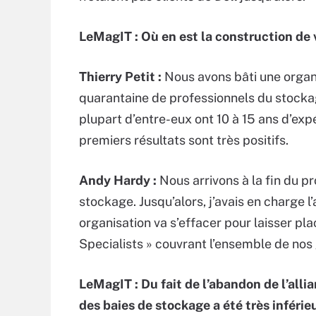
LeMagIT : Où en est la construction de
Thierry Petit :
Nous avons bâti une organ
quarantaine de professionnels du stockag
plupart d’entre-eux ont 10 à 15 ans d’exp
premiers résultats sont très positifs.
Andy Hardy :
Nous arrivons à la fin du p
stockage. Jusqu’alors, j’avais en charge 
organisation va s’effacer pour laisser pla
Specialists » couvrant l’ensemble de no
LeMagIT : Du fait de l’abandon de l’all
des baies de stockage a été très inférie