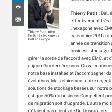
Thierry Petit :
Dell é
effectivement très 
l’hexagone avec EMC
Thierry Petit, gère
calendaire 2011 a d
l'activité stockage de
Dell en Europe.
année de transition 
business stockage. Il
gérer la sortie de l’accord avec EMC, et c
aujourd’hui derrière nous. On va continue
notre base installée et l’accompagner da
évolutions. Mais clairement notre objecti
solutions de stockage basées sur notre pro
est que 50% du business Compellent prov
de migration soit d’upgrade. L'autre mo
n'étaient pas clients de Dell jusqu'alors.