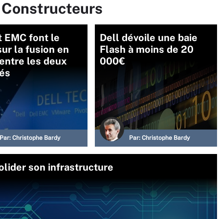
r Constructeurs
t EMC font le
Dell dévoile une baie
sur la fusion en
Flash à moins de 20
entre les deux
000€
tés
Par:
Christophe Bardy
Par:
Christophe Bardy
olider son infrastructure