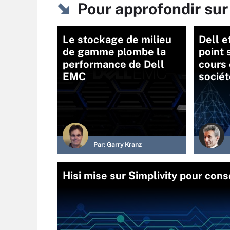
Pour approfondir su
Le stockage de milieu
Dell e
de gamme plombe la
point 
performance de Dell
cours 
EMC
socié
Par:
Garry Kranz
Hisi mise sur Simplivity pour cons