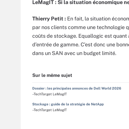
LeMagIT : Si la situation économique n
Thierry Petit :
En fait, la situation écon
par nos clients comme une technologie q
coûts de stockage. Equallogic est quant 
d’entrée de gamme. C’est donc une bonne 
dans un SAN avec un budget limité.
Sur le même sujet
Dossier : les principales annonces de Dell World 2026
–TechTarget LeMagIT
Stockage : guide de la stratégie de NetApp
–TechTarget LeMagIT