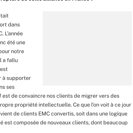
tait
fort dans
. L’année
onc été une
pour notre
 a fallu
’est
r à supporter
ns ses
f est de convaincre nos clients de migrer vers des
pre propriété intellectuelle. Ce que l’on voit à ce jour
ient de clients EMC convertis, soit dans une logique
itié est composée de nouveaux clients, dont beaucoup