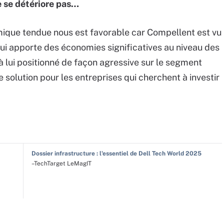
e se détériore pas…
omique tendue nous est favorable car Compellent est vu
ui apporte des économies significatives au niveau des
à lui positionné de façon agressive sur le segment
solution pour les entreprises qui cherchent à investir
Dossier infrastructure : l'essentiel de Dell Tech World 2025
–TechTarget LeMagIT