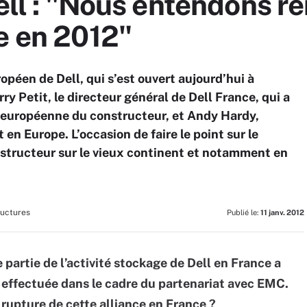
Dell : "Nous entendons r
e en 2012"
péen de Dell, qui s’est ouvert aujourd’hui à
y Petit, le directeur général de Dell France, qui a
e européenne du constructeur, et Andy Hardy,
en Europe. L’occasion de faire le point sur le
nstructeur sur le vieux continent et notamment en
ructures
Publié le:
11 janv. 2012
 partie de l’activité stockage de Dell en France a
 effectuée dans le cadre du partenariat avec EMC.
 rupture de cette alliance en France ?