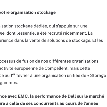
 votre organisation stockage
isation stockage dédiée, qui s’appuie sur une
e, dont l’essentiel a été recruté récemment. La
érience dans la vente de solutions de stockage. Et les
rocessus de fusion de nos différentes organisations
l’activité européenne de Compellent, mais cette
er
ce au 1
février à une organisation unifiée de « Storage
s gammes.
iance avec EMC, la performance de Dell sur le marché
ure à celle de ses concurrents au cours de l’année