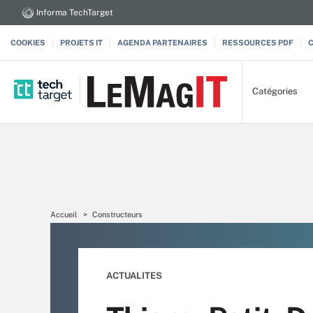
Informa TechTarget
COOKIES
PROJETS IT
AGENDA PARTENAIRES
RESSOURCES PDF
Catégories
Accueil
Constructeurs
ACTUALITES