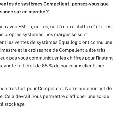
 ventes de systèmes Compellent, pensez-vous que
ssance sur ce marché ?
ion avec EMC a, certes, nuit à notre chiffre d’affaires
nos propres systèmes, nos marges se sont
nt les ventes de systèmes Equallogic ont connu une
imestre et la croissance de Compellent a été très
 peux pas vous communiquer les chiffres pour l’instant
eynote fait état de 68 % de nouveaux clients sur
nce très fort pour Compellent. Notre ambition est de
. Cela devrait nous permettre d’afficher une solide
té stockage.