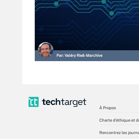
Par:
Valéry Rieß-Marchive
À Propos
Charte d’éthique et d
Rencontrez les journa