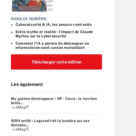
DANS CE NUMÉRO:
Cybersécurité & IA, les amours contrariés
Entre mythe et réalité : l’impact de Claude
Mythos sur la cybersécurité
Comment l’IA a permis de démasquer un
informaticien nord-coréen malveillant
Télécharger cette édition
Lire également
My golden développeur / HP - Cisco : le torchon
brûle...
– LeMagIT
SIRH unifié : Legrand fait la lumière sur ses
données...
– LeMagIT