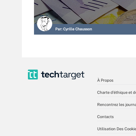
Par:
Cyrille Chausson
À Propos
Charte d’éthique et d
Rencontrez les journa
Contacts
Utilisation Des Cooki