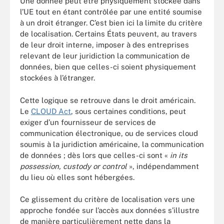
Une donnée peut être physiquement stockée dans
l’UE tout en étant contrôlée par une entité soumise
à un droit étranger. C’est bien ici la limite du critère
de localisation. Certains États peuvent, au travers
de leur droit interne, imposer à des entreprises
relevant de leur juridiction la communication de
données, bien que celles-ci soient physiquement
stockées à l’étranger.
Cette logique se retrouve dans le droit américain.
Le
CLOUD Act
, sous certaines conditions, peut
exiger d’un fournisseur de services de
communication électronique, ou de services cloud
soumis à la juridiction américaine, la communication
de données ; dès lors que celles-ci sont «
in its
possession, custody or control
», indépendamment
du lieu où elles sont hébergées.
Ce glissement du critère de localisation vers une
approche fondée sur l’accès aux données s’illustre
de manière particulièrement nette dans la