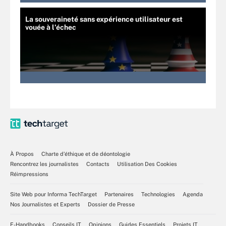
La souveraineté sans expérience utilisateur est
vouée à l’échec
À Propos
Charte d’éthique et de déontologie
Rencontrez les journalistes
Contacts
Utilisation Des Cookies
Réimpressions
Site Web pour Informa TechTarget
Partenaires
Technologies
Agenda
Nos Journalistes et Experts
Dossier de Presse
E-Handbooks
Conseils IT
Opinions
Guides Essentiels
Projets IT