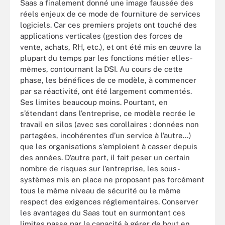
Saas a finalement donné une image faussée des
réels enjeux de ce mode de fourniture de services
logiciels. Car ces premiers projets ont touché des
applications verticales (gestion des forces de
vente, achats, RH, etc.), et ont été mis en œuvre la
plupart du temps par les fonctions métier elles-
mêmes, contournant la DSI. Au cours de cette
phase, les bénéfices de ce modèle, à commencer
par sa réactivité, ont été largement commentés.
Ses limites beaucoup moins. Pourtant, en
s’étendant dans l’entreprise, ce modèle recrée le
travail en silos (avec ses corollaires : données non
partagées, incohérentes d’un service à l’autre…)
que les organisations s’emploient à casser depuis
des années. D’autre part, il fait peser un certain
nombre de risques sur l’entreprise, les sous-
systèmes mis en place ne proposant pas forcément
tous le même niveau de sécurité ou le même
respect des exigences réglementaires. Conserver
les avantages du Saas tout en surmontant ces
limites passe par la capacité à gérer de bout en