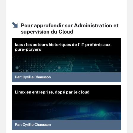
Pour approfondir sur Administration et
supervision du Cloud
Iaas : les acteurs historiques de l'IT préférés aux
pure-players
Par:
Cyrille Chausson
Linux en entreprise, dopé par le cloud
Par:
Cyrille Chausson