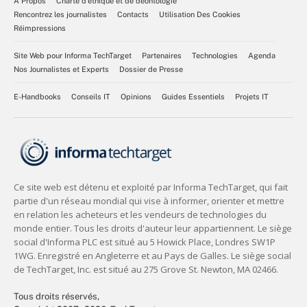
À Propos
Charte d’éthique et de déontologie
Rencontrez les journalistes
Contacts
Utilisation Des Cookies
Réimpressions
Site Web pour Informa TechTarget
Partenaires
Technologies
Agenda
Nos Journalistes et Experts
Dossier de Presse
E-Handbooks
Conseils IT
Opinions
Guides Essentiels
Projets IT
Tous droits réservés,