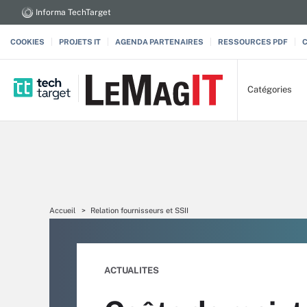
Informa TechTarget
COOKIES
PROJETS IT
AGENDA PARTENAIRES
RESSOURCES PDF
Catégories
Accueil
Relation fournisseurs et SSII
ACTUALITES