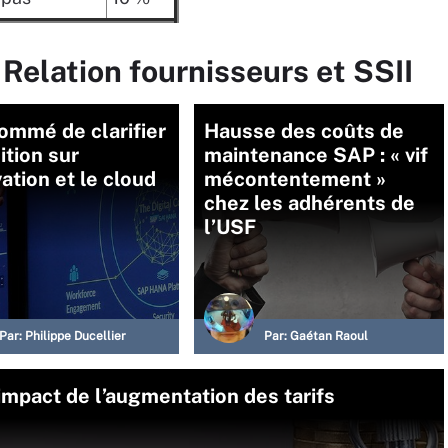
 Relation fournisseurs et SSII
ommé de clarifier
Hausse des coûts de
ition sur
maintenance SAP : « vif
vation et le cloud
mécontentement »
chez les adhérents de
l’USF
Par:
Philippe Ducellier
Par:
Gaétan Raoul
mpact de l’augmentation des tarifs