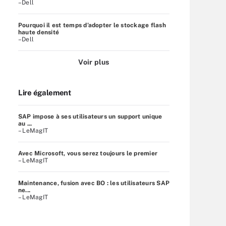
–Dell
Pourquoi il est temps d’adopter le stockage flash
haute densité
–Dell
Voir plus
Lire également
SAP impose à ses utilisateurs un support unique
au ...
– LeMagIT
Avec Microsoft, vous serez toujours le premier
– LeMagIT
Maintenance, fusion avec BO : les utilisateurs SAP
ne...
– LeMagIT