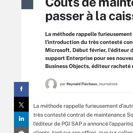
Coûts de mainte
passer à la cai
La méthode rappelle furieusement 
l'introduction du très contesté c
Microsoft. Début février, l'éditeur
support Enterprise pour ses nouveau
Business Objects, éditeur racheté
par
Reynald Fléchaux,
Journaliste
La méthode rappelle furieusement d'autre
très contesté contrat de maintenance So
l'éditeur de PGI SAP a annoncé l'apparit
clients, tant sur ses offres, que sur cel