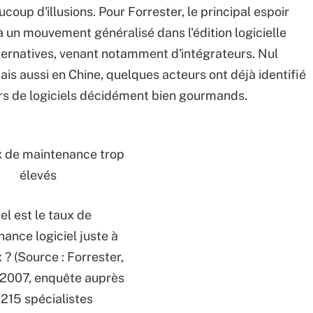
oup d'illusions. Pour Forrester, le principal espoir
à un mouvement généralisé dans l'édition logicielle
alternatives, venant notamment d'intégrateurs. Nul
ais aussi en Chine, quelques acteurs ont déjà identifié
eurs de logiciels décidément bien gourmands.
x de maintenance trop
élevés
el est le taux de
ance logiciel juste à
 ? (Source : Forrester,
 2007, enquête auprès
 215 spécialistes