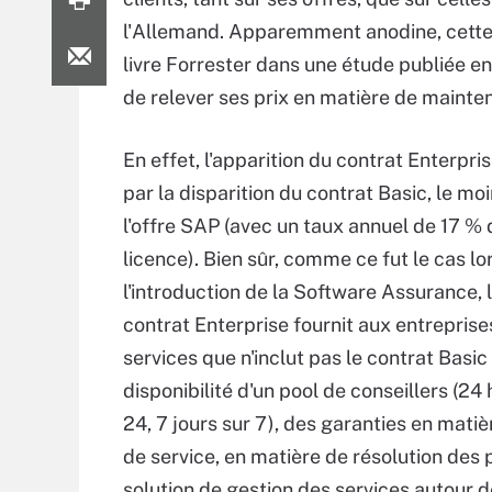
l'Allemand. Apparemment anodine, cette m
livre Forrester dans une étude publiée en 
de relever ses prix en matière de mainte
En effet, l'apparition du contrat Enterpris
par la disparition du contrat Basic, le mo
l'offre SAP (avec un taux annuel de 17 % d
licence). Bien sûr, comme ce fut le cas lo
l'introduction de la Software Assurance,
contrat Enterprise fournit aux entreprise
services que n'inclut pas le contrat Basic 
disponibilité d'un pool de conseillers (24
24, 7 jours sur 7), des garanties en matiè
de service, en matière de résolution des 
solution de gestion des services autour 