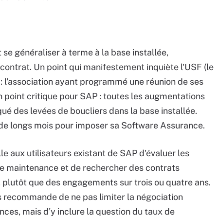
t se généraliser à terme à la base installée,
ontrat. Un point qui manifestement inquiète l'USF (le
: l'association ayant programmé une réunion de ses
Un point critique pour SAP : toutes les augmentations
ué des levées de boucliers dans la base installée.
r de longs mois pour imposer sa Software Assurance.
le aux utilisateurs existant de SAP d'évaluer les
t de maintenance et de rechercher des contrats
, plutôt que des engagements sur trois ou quatre ans.
s recommande de ne pas limiter la négociation
nces, mais d'y inclure la question du taux de