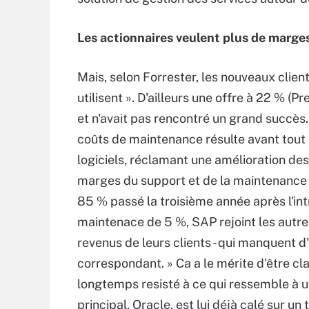
Les actionnaires veulent plus de marge
Mais, selon Forrester, les nouveaux clien
utilisent ». D'ailleurs une offre à 22 % (
et n'avait pas rencontré un grand succès.
coûts de maintenance résulte avant tout 
logiciels, réclamant une amélioration des
marges du support et de la maintenance s
85 % passé la troisième année après l'in
maintenace de 5 %, SAP rejoint les autres
revenus de leurs clients - qui manquent d'a
correspondant. » Ca a le mérite d'être cla
longtemps resisté à ce qui ressemble à 
principal, Oracle, est lui déjà calé sur un