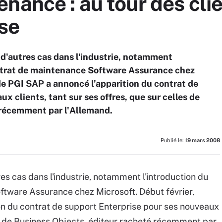
nance : au tour des cli
sse
d'autres cas dans l'industrie, notamment
ontrat de maintenance Software Assurance chez
 de PGI SAP a annoncé l'apparition du contrat de
x clients, tant sur ses offres, que sur celles de
 récemment par l'Allemand.
Publié le:
19 mars 2008
s cas dans l'industrie, notamment l'introduction du
ftware Assurance chez Microsoft. Début février,
ion du contrat de support Enterprise pour ses nouveaux
les de Business Objects, éditeur racheté récemment par