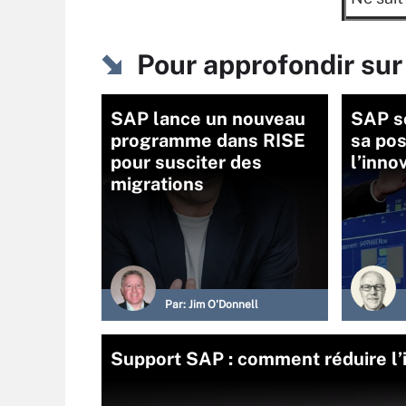
Pour approfondir sur
SAP lance un nouveau
SAP s
programme dans RISE
sa pos
pour susciter des
l’inno
migrations
Par:
Jim O'Donnell
Support SAP : comment réduire l’i