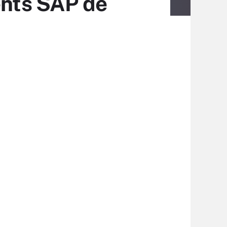
ents SAP de