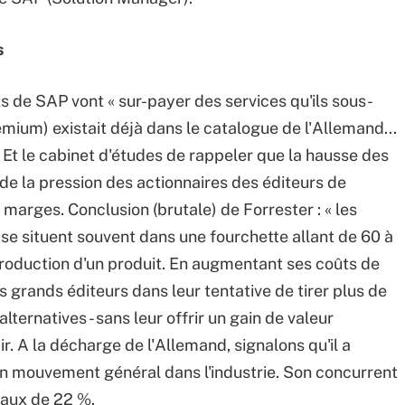
s
ts de SAP vont « sur-payer des services qu'ils sous-
Premium) existait déjà dans le catalogue de l'Allemand...
 Et le cabinet d'études de rappeler que la hausse des
de la pression des actionnaires des éditeurs de
 marges. Conclusion (brutale) de Forrester : « les
e situent souvent dans une fourchette allant de 60 à
troduction d'un produit. En augmentant ses coûts de
 grands éditeurs dans leur tentative de tirer plus de
lternatives - sans leur offrir un gain de valeur
ir. A la décharge de l'Allemand, signalons qu'il a
un mouvement général dans l'industrie. Son concurrent
 taux de 22 %.