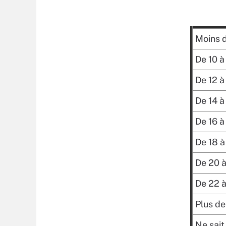
Moins 
De 10 à
De 12 à
De 14 à
De 16 à
De 18 
De 20 
De 22 
Plus d
Ne sait