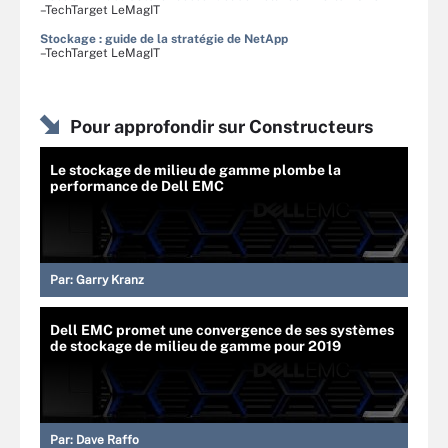
–TechTarget LeMagIT
Stockage : guide de la stratégie de NetApp
–TechTarget LeMagIT
Pour approfondir sur Constructeurs
Le stockage de milieu de gamme plombe la
performance de Dell EMC
Par:
Garry Kranz
Dell EMC promet une convergence de ses systèmes
de stockage de milieu de gamme pour 2019
Par:
Dave Raffo