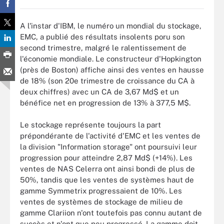
A l'instar d'IBM, le numéro un mondial du stockage,
EMC, a publié des résultats insolents poru son
second trimestre, malgré le ralentissement de
l'économie mondiale. Le constructeur d'Hopkington
(près de Boston) affiche ainsi des ventes en hausse
de 18% (son 20e trimestre de croissance du CA à
deux chiffres) avec un CA de 3,67 Md$ et un
bénéfice net en progression de 13% à 377,5 M$.
Le stockage représente toujours la part
prépondérante de l'activité d'EMC et les ventes de
la division "Information storage" ont poursuivi leur
progression pour atteindre 2,87 Md$ (+14%). Les
ventes de NAS Celerra ont ainsi bondi de plus de
50%, tandis que les ventes de systèmes haut de
gamme Symmetrix progressaient de 10%. Les
ventes de systèmes de stockage de milieu de
gamme Clariion n'ont toutefois pas connu autant de
succès et n'ont que peu progressé. La gamme doit