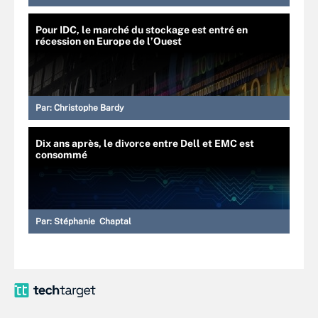
Pour IDC, le marché du stockage est entré en
récession en Europe de l’Ouest
Par:
Christophe Bardy
Dix ans après, le divorce entre Dell et EMC est
consommé
Par:
Stéphanie Chaptal