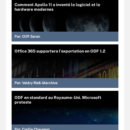
Comment Apollo 11 a inventé le logiciel et le
hardware modernes
Par:
Cliff Saran
Office 365 supportera l’exportation en ODF 1.2
Par:
Valéry Rieß-Marchive
ODF en standard au Royaume-Uni. Microsoft
proteste
Par:
Cyrille Chausson