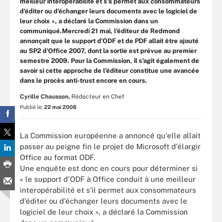
meilleur interopérabilité et s'il permet aux consommateurs
d'éditer ou d'échanger leurs documents avec le logiciel de
leur choix », a déclaré la Commission dans un
communiqué.Mercredi 21 mai, l'éditeur de Redmond
annonçait que le support d'ODF et de PDF allait être ajouté
au SP2 d'Office 2007, dont la sortie est prévue au premier
semestre 2009. Pour la Commission, il s'agit également de
savoir si cette approche de l'éditeur constitue une avancée
dans le procès anti-trust encore en cours.
Cyrille Chausson,
Rédacteur en Chef
Publié le:
22 mai 2008
La Commission européenne a annoncé qu'elle allait
passer au peigne fin le projet de Microsoft d'élargir
Office au format ODF.
Une enquête est donc en cours pour déterminer si
« le support d'ODF à Office conduit à une meilleur
interopérabilité et s'il permet aux consommateurs
d'éditer ou d'échanger leurs documents avec le
logiciel de leur choix », a déclaré la Commission