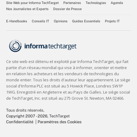
Site Web pour Informa TechTarget
Partenaires
Technologies
Agenda
Nos Journalistes et Experts
Dossier de Presse
E-Handbooks
Conseils IT
Opinions
Guides Essentiels
Projets IT
Tous droits réservés,
Copyright 2007 - 2026
, TechTarget
Confidentialité
Paramètres des Cookies