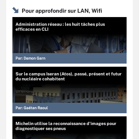
Pour approfondir sur LAN, Wifi
Administration réseau : les huit tâches plus
efficaces en CLI
Par:
Damon Garn
Sur le campus Iseran (Atos), passé, présent et futur
du nucléaire cohabitent
Par:
Gaétan Raoul
Michelin utilise la reconnaissance d'images pour
diagnostiquer ses pneus