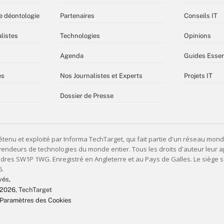
e déontologie
Partenaires
Conseils IT
listes
Technologies
Opinions
Agenda
Guides Essen
es
Nos Journalistes et Experts
Projets IT
Dossier de Presse
vés,
 2026
, TechTarget
Paramètres des Cookies