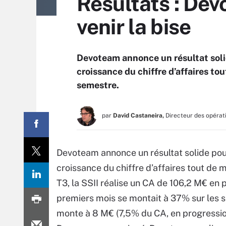
Résultats : Dev
venir la bise
Devoteam annonce un résultat solid
croissance du chiffre d’affaires to
semestre.
par
David Castaneira,
Directeur des opérat
Devoteam annonce un résultat solide pour
croissance du chiffre d’affaires tout de 
T3, la SSII réalise un CA de 106,2 M€ en p
premiers mois se montait à 37% sur les si
monte à 8 M€ (7,5% du CA, en progression