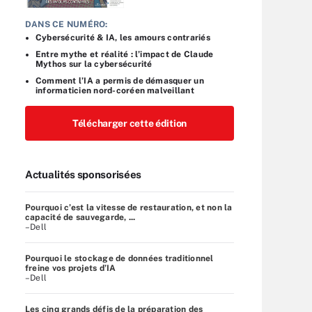
DANS CE NUMÉRO:
Cybersécurité & IA, les amours contrariés
Entre mythe et réalité : l’impact de Claude
Mythos sur la cybersécurité
Comment l’IA a permis de démasquer un
informaticien nord-coréen malveillant
Télécharger cette édition
Actualités sponsorisées
Pourquoi c’est la vitesse de restauration, et non la
capacité de sauvegarde, ...
–Dell
Pourquoi le stockage de données traditionnel
freine vos projets d’IA
–Dell
Les cinq grands défis de la préparation des