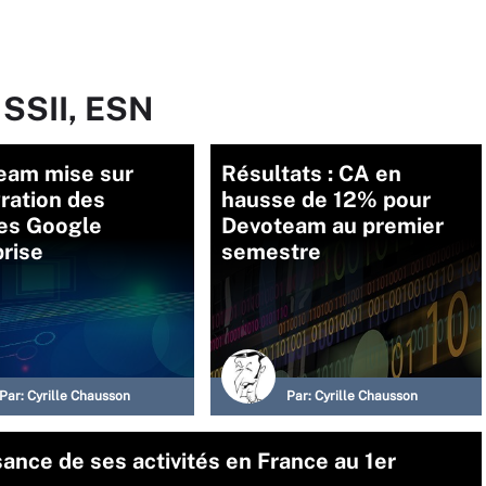
 SSII, ESN
eam mise sur
Résultats : CA en
gration des
hausse de 12% pour
ces Google
Devoteam au premier
rise
semestre
Par:
Cyrille Chausson
Par:
Cyrille Chausson
sance de ses activités en France au 1er