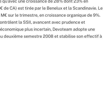
 qu’avec une croissance de 28% dont 23% en
 M€ de CA) est tirée par le Benelux et la Scandinavie. Le
55 M€ sur le trimestre, en croissance organique de 9%.
ontrôlent la SSII, avancent avec prudence et
oéconomique plus incertain, Devoteam adopte une
u deuxième semestre 2008 et stabilise son effectif à