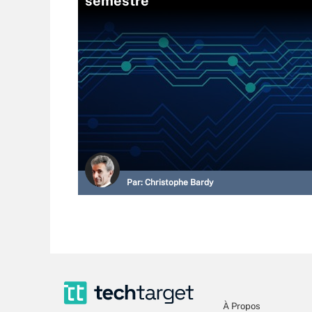
semestre
Par:
Christophe Bardy
À Propos