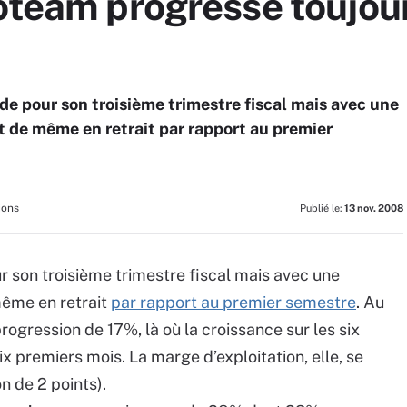
oteam progresse toujou
e pour son troisième trimestre fiscal mais avec une
ut de même en retrait par rapport au premier
ions
Publié le:
13 nov. 2008
 son troisième trimestre fiscal mais avec une
même en retrait
par rapport au premier semestre
. Au
rogression de 17%, là où la croissance sur les six
x premiers mois. La marge d’exploitation, elle, se
 de 2 points).