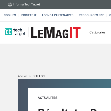
Informa TechTarget
COOKIES
PROJETS IT
AGENDA PARTENAIRES
RESSOURCES PDF
Catégories
Accueil
SSII, ESN
ACTUALITES