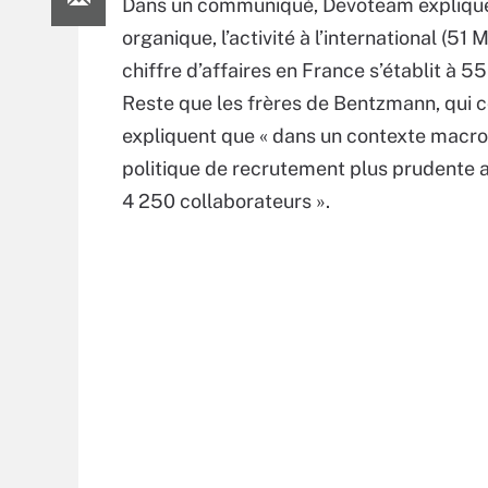
Dans un communiqué, Devoteam explique
organique, l’activité à l’international (51
chiffre d’affaires en France s’établit à 
Reste que les frères de Bentzmann, qui c
expliquent que « dans un contexte macr
politique de recrutement plus prudente a
4 250 collaborateurs ».