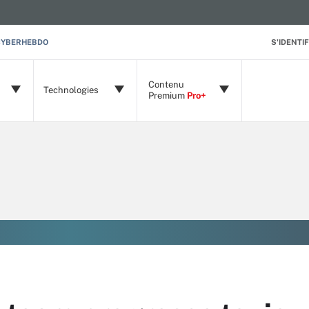
CYBERHEBDO
S'IDENTIF
Contenu
Technologies
Premium
Pro+