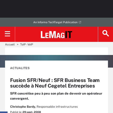
An Informa TechTarget Publication
Accueil
ToIP - VoIP
ACTUALITES
Fusion SFR/Neuf : SFR Business Team
succède à Neuf Cegetel Entreprises
SFR concrétise peu à peu son plan de devenir un opérateur
convergent.
Christophe Bardy,
Responsable infrastructures
Publié le:
29 sept. 2008