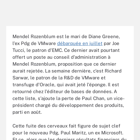
Mendel Rozenblum est le mari de Diane Greene,
l'ex Pdg de VMware
débarquée en juillet
par Joe
Tucci, le patron d'EMC. Ce dernier avait pourtant
offert un poste au conseil d'administration à
Mendel Rozenblum, proposition que ce dernier
aurait rejetée. La semaine dernière, c'est Richard
Sarwar, le patron de la R&D de VMware et
transfuge d'Oracle, qui avait jeté l'éponge. Il est
retourné chez l'éditeur de bases de données. A
cette liste, s'ajoute la perte de Paul Chan, un vice-
président chargé du développement des produits,
parti en août.
Cette fuite des cerveaux fait figure de sujet clef
pour le nouveau Pdg, Paul Maritz, un ex Microsoft.
Et ce, alors que les derniers résultats financiers du