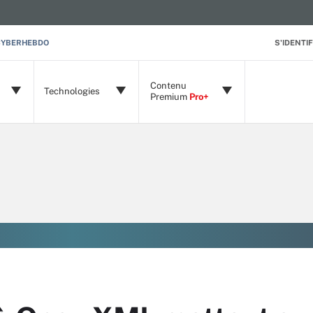
CYBERHEBDO
S'IDENTIF
Contenu
Technologies
Premium
Pro+