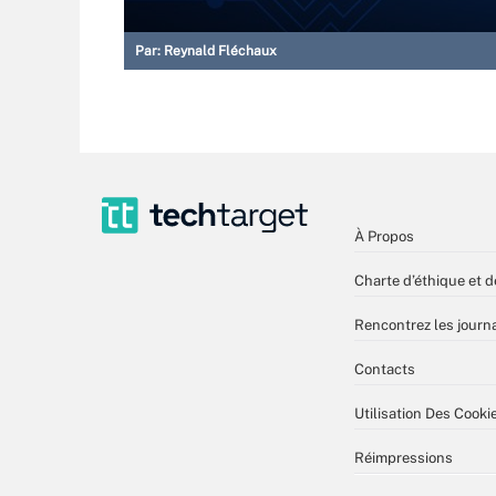
Par:
Reynald Fléchaux
À Propos
Charte d’éthique et d
Rencontrez les journa
Contacts
Utilisation Des Cooki
Réimpressions