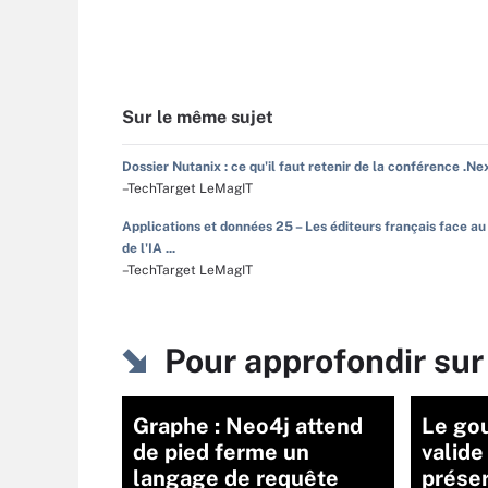
Sur le même sujet
Dossier Nutanix : ce qu'il faut retenir de la conférence .Ne
–TechTarget LeMagIT
Applications et données 25 – Les éditeurs français face au
de l'IA ...
–TechTarget LeMagIT
Pour approfondir sur
Graphe : Neo4j attend
Le go
de pied ferme un
valide
langage de requête
préser