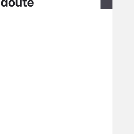
 doute