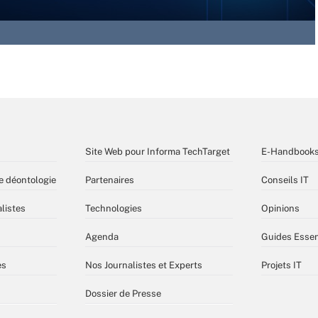
Site Web pour Informa TechTarget
E-Handbook
e déontologie
Partenaires
Conseils IT
listes
Technologies
Opinions
Agenda
Guides Essen
es
Nos Journalistes et Experts
Projets IT
Dossier de Presse