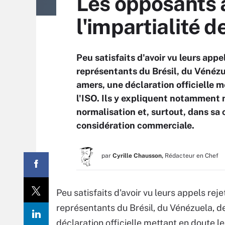
Les opposants 
l'impartialité d
Peu satisfaits d'avoir vu leurs app
représentants du Brésil, du Vénézue
amers, une déclaration officielle m
l'ISO. Ils y expliquent notamment 
normalisation et, surtout, dans sa
considération commerciale.
par
Cyrille Chausson,
Rédacteur en Chef
Peu satisfaits d'avoir vu leurs appels rej
représentants du Brésil, du Vénézuela, de 
déclaration officielle mettant en doute le