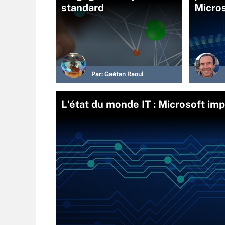
standard
Micro
Par:
Gaétan Raoul
L'état du monde IT : Microsoft i