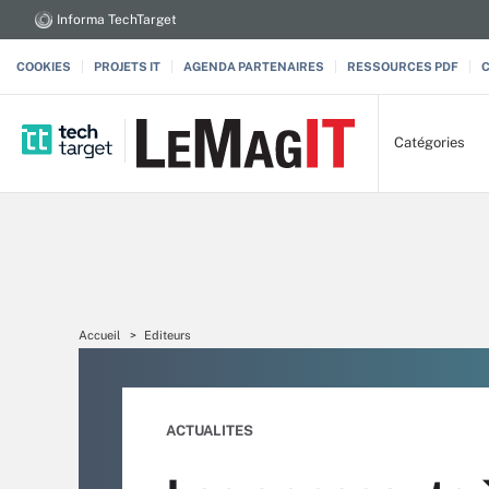
Informa TechTarget
COOKIES
PROJETS IT
AGENDA PARTENAIRES
RESSOURCES PDF
Catégories
Accueil
Editeurs
ACTUALITES