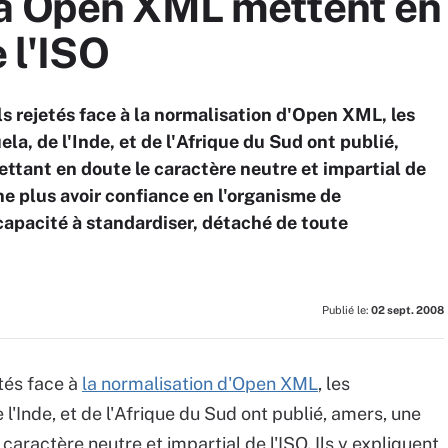
à Open XML mettent en
e l'ISO
els rejetés face à la normalisation d'Open XML, les
la, de l'Inde, et de l'Afrique du Sud ont publié,
ettant en doute le caractère neutre et impartial de
ne plus avoir confiance en l'organisme de
 capacité à standardiser, détaché de toute
Publié le:
02 sept. 2008
etés face à
la normalisation d'Open XML
, les
l'Inde, et de l'Afrique du Sud ont publié, amers, une
 caractère neutre et impartial de l'ISO. Ils y expliquent