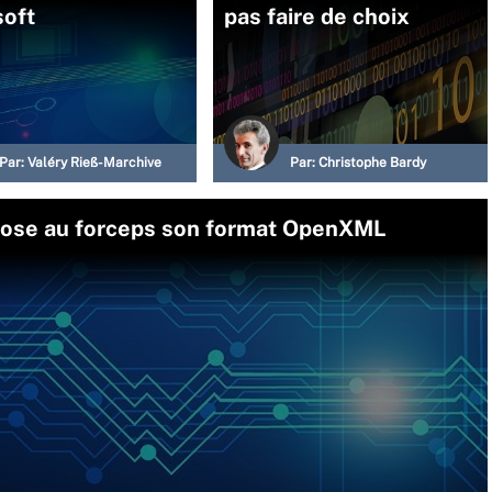
soft
pas faire de choix
Par:
Valéry Rieß-Marchive
Par:
Christophe Bardy
mpose au forceps son format OpenXML