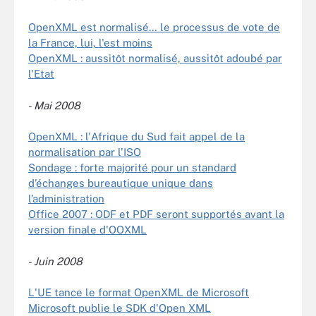
OpenXML est normalisé… le processus de vote de
la France, lui, l'est moins
OpenXML : aussitôt normalisé, aussitôt adoubé par
l'Etat
-
Mai
2008
OpenXML : l'Afrique du Sud fait appel de la
normalisation par l'ISO
Sondage : forte majorité pour un standard
d’échanges bureautique unique dans
l’administration
Office 2007 : ODF et PDF seront supportés avant la
version finale d'OOXML
-
Juin
2008
L'UE tance le format OpenXML de Microsoft
Microsoft publie le SDK d'Open XML