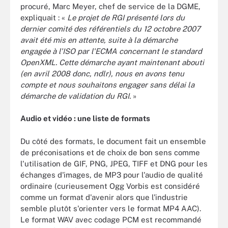
procuré, Marc Meyer, chef de service de la DGME,
expliquait : «
Le projet de RGI présenté lors du
dernier comité des référentiels du 12 octobre 2007
avait été mis en attente, suite à la démarche
engagée à l'ISO par l'ECMA concernant le standard
OpenXML. Cette démarche ayant maintenant abouti
(en avril 2008 donc, ndlr), nous en avons tenu
compte et nous souhaitons engager sans délai la
démarche de validation du RGI.
»
Audio et vidéo : une liste de formats
Du côté des formats, le document fait un ensemble
de préconisations et de choix de bon sens comme
l'utilisation de GIF, PNG, JPEG, TIFF et DNG pour les
échanges d'images, de MP3 pour l'audio de qualité
ordinaire (curieusement Ogg Vorbis est considéré
comme un format d'avenir alors que l'industrie
semble plutôt s'orienter vers le format MP4 AAC).
Le format WAV avec codage PCM est recommandé