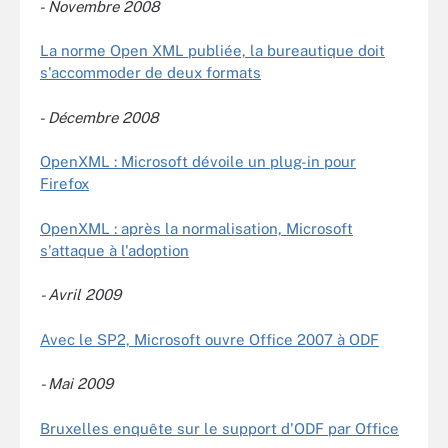
-
Novembre
2008
La norme Open XML publiée, la bureautique doit
s'accommoder de deux formats
-
Décembre 2008
OpenXML : Microsoft dévoile un plug-in pour
Firefox
OpenXML : après la normalisation, Microsoft
s'attaque à l'adoption
- Avril 2009
Avec le SP2, Microsoft ouvre Office 2007 à ODF
- Mai 2009
Bruxelles enquête sur le support d'ODF par Office