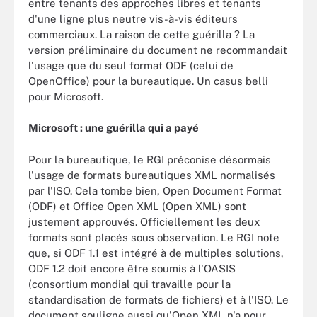
entre tenants des approches libres et tenants
d'une ligne plus neutre vis-à-vis éditeurs
commerciaux. La raison de cette guérilla ? La
version préliminaire du document ne recommandait
l'usage que du seul format ODF (celui de
OpenOffice) pour la bureautique. Un casus belli
pour Microsoft.
Microsoft : une guérilla qui a payé
Pour la bureautique, le RGI préconise désormais
l'usage de formats bureautiques XML normalisés
par l'ISO. Cela tombe bien, Open Document Format
(ODF) et Office Open XML (Open XML) sont
justement approuvés. Officiellement les deux
formats sont placés sous observation. Le RGI note
que, si ODF 1.1 est intégré à de multiples solutions,
ODF 1.2 doit encore être soumis à l'OASIS
(consortium mondial qui travaille pour la
standardisation de formats de fichiers) et à l'ISO. Le
document souligne aussi qu'Open XML n'a pour