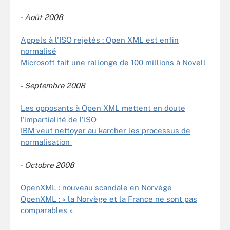
-
Août
2008
Appels à l'ISO rejetés : Open XML est enfin
normalisé
Microsoft fait une rallonge de 100 millions à Novell
-
Septembre
2008
Les opposants à Open XML mettent en doute
l'impartialité de l'ISO
IBM veut nettoyer au karcher les processus de
normalisation
-
Octobre
2008
OpenXML : nouveau scandale en Norvège
OpenXML : « la Norvège et la France ne sont pas
comparables »