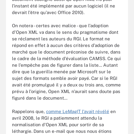
l'instant été implémenté par aucun logiciel (il ne
devrait l'être qu'avec Office 2010).
On notera - certes avec malice - que l'adoption
d'Open XML va dans le sens du pragmatisme dont
se réclament les auteurs du RGI. Le format ne
répond en effet à aucun des critères d'adoption de
marché que le document préconise de suivre, dans
le cadre de la méthode d'évaluation CAMSS. Ce qui
ne l'empêche pas de figurer dans la liste... Autant
dire que la guerilla menée par Microsoft sur le
sujet des formats semble avoir payé. Car si le RGI
avait été promulgué il y a deux ou trois ans, comme
prévu à l'origine, Open XML n'aurait sans doute pas
figuré dans le document...
Rappelons que,
comme LeMagIT l'avait révélé
en
avril 2008, le RGI a patiemment attendu la
normalisation d'Open XML pour sortir de sa
léthargie. Dans un e-mail que nous nous étions