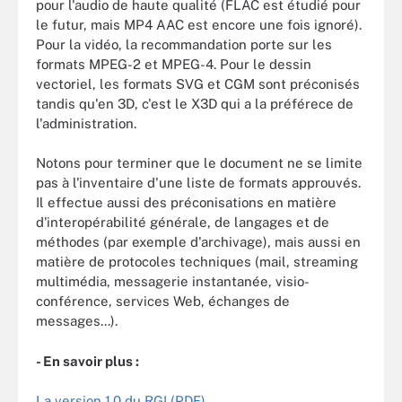
pour l'audio de haute qualité (FLAC est étudié pour
le futur, mais MP4 AAC est encore une fois ignoré).
Pour la vidéo, la recommandation porte sur les
formats MPEG-2 et MPEG-4. Pour le dessin
vectoriel, les formats SVG et CGM sont préconisés
tandis qu'en 3D, c'est le X3D qui a la préférece de
l'administration.
Notons pour terminer que le document ne se limite
pas à l'inventaire d'une liste de formats approuvés.
Il effectue aussi des préconisations en matière
d'interopérabilité générale, de langages et de
méthodes (par exemple d'archivage), mais aussi en
matière de protocoles techniques (mail, streaming
multimédia, messagerie instantanée, visio-
conférence, services Web, échanges de
messages...).
- En savoir plus :
La version 1.0 du RGI (PDF)