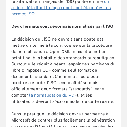
le site web en français de l'ISO publie en une
un
article détaillant la façon dont sont élaborées les
normes ISO
.
Deux formats sont désormais normalisés par l'ISO
La décision de l'ISO ne devrait sans doute pas
mettre un terme à la controverse sur la procédure
de normalisation d'Open XML, mais elle met un
point final à la bataille des standards bureautiques.
Surtout elle réduit à néant l'espoir des partisans du
libre d'imposer ODF comme seul format de
documents standard. Car même si cela peut
paraître absurde, l'ISO reconnaît désormais
officiellement deux formats "standards" (sans
compter
la normalisation du PDF
), et les
utilisateurs devront s'accommoder de cette réalité.
Dans la pratique, la décision devrait permettre à
Microsoft de contrer plus facilement la pénétration
croissante d'Open Office sur sa chasse gardée des