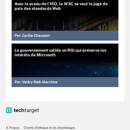
Avec le sceau de l’ISO, le W3C se veut le juge de
paix des standards Web
Par:
Cyrille Chausson
Le gouvernement valide un RGI qui préserve les
intérêts de Microsoft
Par:
Valéry Rieß-Marchive
À Propos
Charte d’éthique et de déontologie