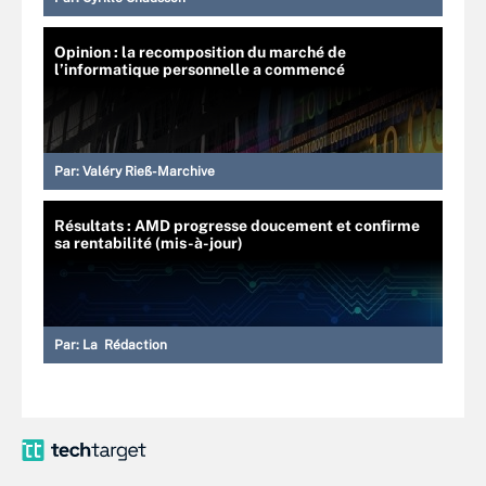
Opinion : la recomposition du marché de
l’informatique personnelle a commencé
Par:
Valéry Rieß-Marchive
Résultats : AMD progresse doucement et confirme
sa rentabilité (mis-à-jour)
Par:
La Rédaction