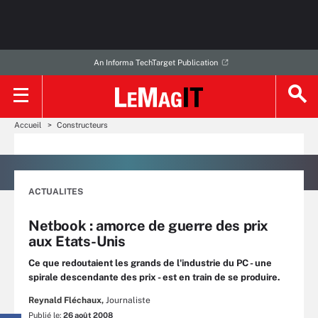
An Informa TechTarget Publication
Accueil
Constructeurs
ACTUALITES
Netbook : amorce de guerre des prix
aux Etats-Unis
Ce que redoutaient les grands de l'industrie du PC - une
spirale descendante des prix - est en train de se produire.
Reynald Fléchaux,
Journaliste
Publié le:
26 août 2008