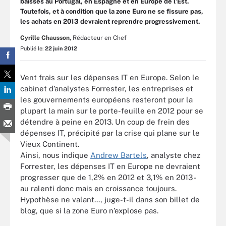
baisses au Portugal, en Espagne et en Europe de l’Est.
Toutefois, et à condition que la zone Euro ne se fissure pas,
les achats en 2013 devraient reprendre progressivement.
Cyrille Chausson,
Rédacteur en Chef
Publié le:
22 juin 2012
Vent frais sur les dépenses IT en Europe. Selon le
cabinet d’analystes Forrester, les entreprises et
les gouvernements européens resteront pour la
plupart la main sur le porte-feuille en 2012 pour se
détendre à peine en 2013. Un coup de frein des
dépenses IT, précipité par la crise qui plane sur le
Vieux Continent.
Ainsi, nous indique
Andrew Bartels
, analyste chez
Forrester, les dépenses IT en Europe ne devraient
progresser que de 1,2% en 2012 et 3,1% en 2013 -
au ralenti donc mais en croissance toujours.
Hypothèse ne valant..., juge-t-il dans son billet de
blog, que si la zone Euro n’explose pas.