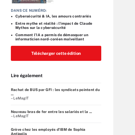
DANS CE NUMÉRO:
Cybersécurité & IA, les amours contrariés
Entre mythe et réalité : l’impact de Claude
Mythos sur la cybersécurité
Comment l’IA a permis de démasquer un
informaticien nord-coréen malveillant
Télécharger cette édition
Lire également
Rachat de BUS par GFI : les syndicats pointent du
...
– LeMagIT
Nouveau bras de fer entre les salariés et la ...
– LeMagIT
Grève chez les employés d’IBM de Sophia
Antipolis