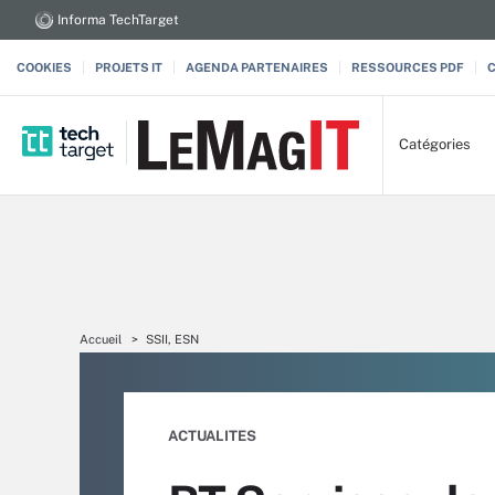
Informa TechTarget
COOKIES
PROJETS IT
AGENDA PARTENAIRES
RESSOURCES PDF
Catégories
Accueil
SSII, ESN
ACTUALITES