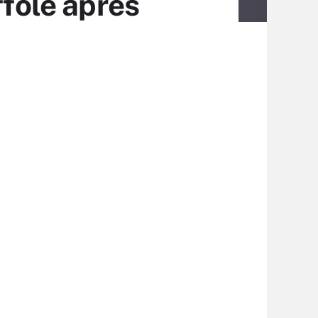
ffole après