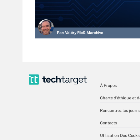
Par:
Valéry Rieß-Marchive
À Propos
Charte d’éthique et d
Rencontrez les journa
Contacts
Utilisation Des Cooki