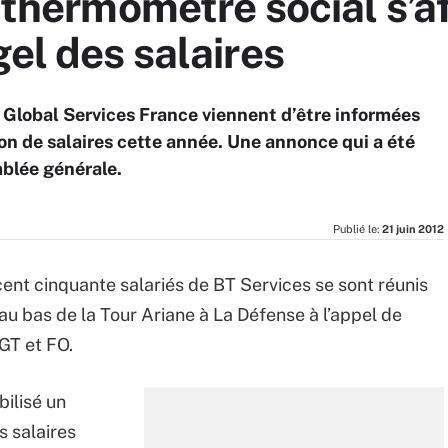
e thermomètre social s’a
gel des salaires
 Global Services France viennent d’être informées
on de salaires cette année. Une annonce qui a été
mblée générale.
Publié le:
21 juin 2012
ent cinquante salariés de BT Services se sont réunis
u bas de la Tour Ariane à La Défense à l’appel de
GT et FO.
bilisé un
s salaires