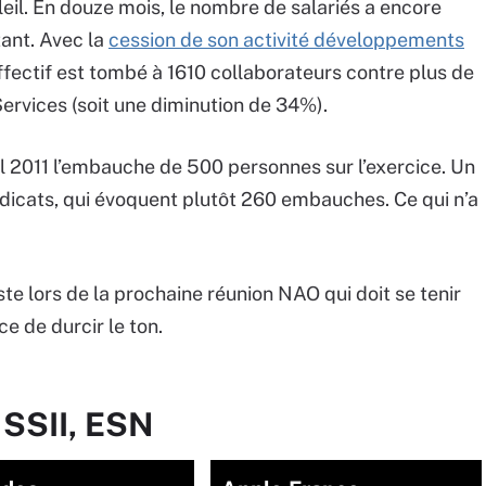
il. En douze mois, le nombre de salariés a encore
ant. Avec la
cession de son activité développements
ffectif est tombé à 1610 collaborateurs contre plus de
ervices (soit une diminution de 34%).
il 2011 l’embauche de 500 personnes sur l’exercice. Un
yndicats, qui évoquent plutôt 260 embauches. Ce qui n’a
e lors de la prochaine réunion NAO qui doit se tenir
e de durcir le ton.
 SSII, ESN