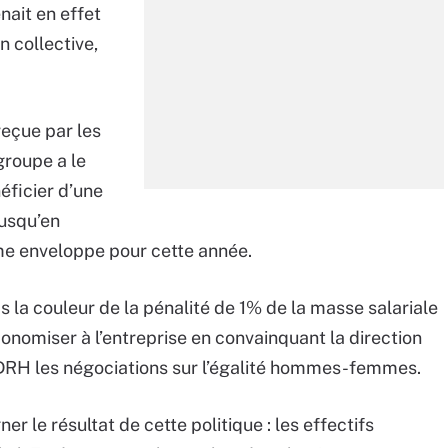
nait en effet
n collective,
reçue par les
groupe a le
éficier d’une
usqu’en
me enveloppe pour cette année.
 la couleur de la pénalité de 1% de la masse salariale
conomiser à l’entreprise en convainquant la direction
a DRH les négociations sur l’égalité hommes-femmes.
 le résultat de cette politique : les effectifs