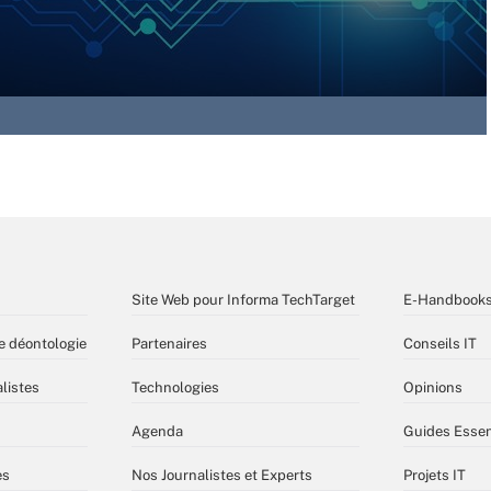
Site Web pour Informa TechTarget
E-Handbook
e déontologie
Partenaires
Conseils IT
listes
Technologies
Opinions
Agenda
Guides Essen
es
Nos Journalistes et Experts
Projets IT