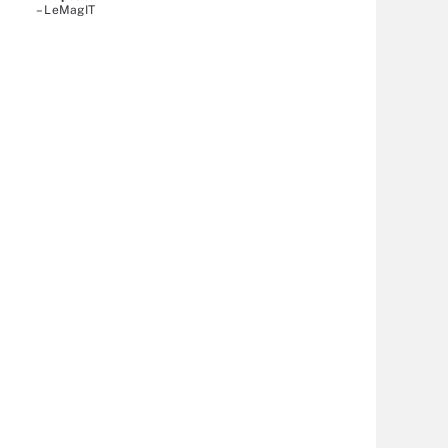
– LeMagIT