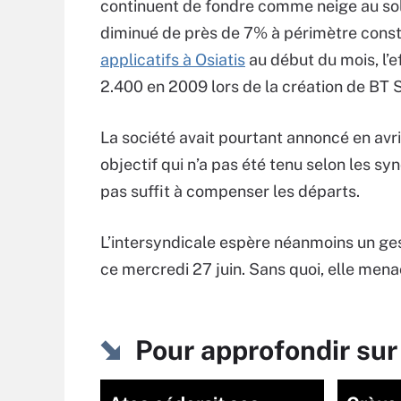
continuent de fondre comme neige au sole
diminué de près de 7% à périmètre const
applicatifs à Osiatis
au début du mois, l’e
2.400 en 2009 lors de la création de BT S
La société avait pourtant annoncé en avr
objectif qui n’a pas été tenu selon les s
pas suffit à compenser les départs.
L’intersyndicale espère néanmoins un gest
ce mercredi 27 juin. Sans quoi, elle menac
Pour approfondir sur