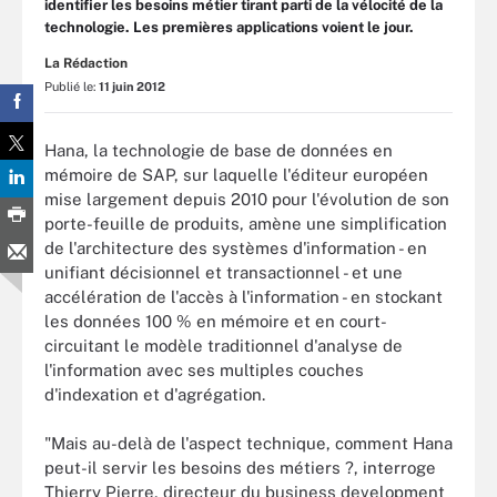
identifier les besoins métier tirant parti de la vélocité de la
technologie. Les premières applications voient le jour.
La Rédaction
Publié le:
11 juin 2012
Hana, la technologie de base de données en
mémoire de SAP, sur laquelle l'éditeur européen
mise largement depuis 2010 pour l'évolution de son
porte-feuille de produits, amène une simplification
de l'architecture des systèmes d'information - en
unifiant décisionnel et transactionnel - et une
accélération de l'accès à l'information - en stockant
les données 100 % en mémoire et en court-
circuitant le modèle traditionnel d'analyse de
l'information avec ses multiples couches
d'indexation et d'agrégation.
"Mais au-delà de l'aspect technique, comment Hana
peut-il servir les besoins des métiers ?, interroge
Thierry Pierre, directeur du business development