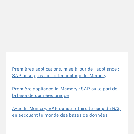
Premières applications, mise à jour de l'appliance :
SAP mise gros sur la technologie In-Memory
Première appliance In-Memory : SAP ou le pari de
la base de données unique
Avec In-Memory, SAP pense refaire le coup de R/3,
en secouant le monde des bases de données