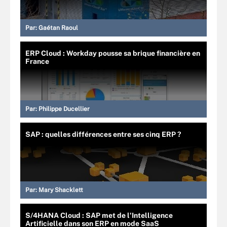
Par:
Gaétan Raoul
ERP Cloud : Workday pousse sa brique financière en
France
Par:
Philippe Ducellier
SAP : quelles différences entre ses cinq ERP ?
Par:
Mary Shacklett
S/4HANA Cloud : SAP met de l'Intelligence
Artificielle dans son ERP en mode SaaS