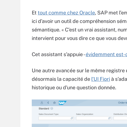
Et
tout comme chez Oracle
, SAP met l’em
ici d’avoir un outil de compréhension sé
sémantique. « C’est un vrai assistant, num
intervient pour vous dire ce que vous dev
Cet assistant s’appuie -
évidemment est-o
Une autre avancée sur le même registre de
désormais la capacité de
l’UI Fiori
à s’ada
historique ou d'une question donnée.