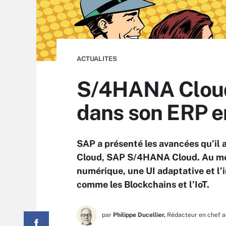
ACTUALITES
S/4HANA Cloud :
dans son ERP 
SAP a présenté les avancées qu’il 
Cloud, SAP S/4HANA Cloud. Au menu
numérique, une UI adaptative et l’
comme les Blockchains et l’IoT.
par
Philippe Ducellier,
Rédacteur en chef a