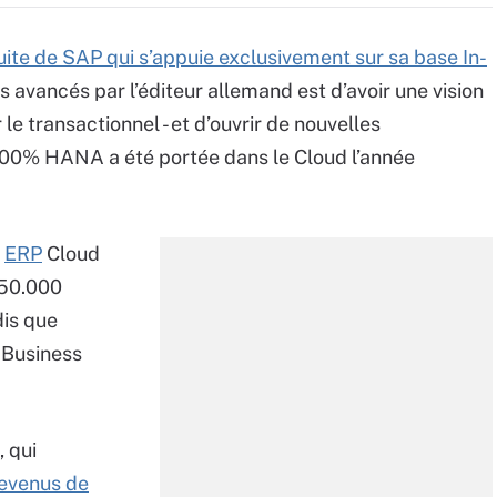
ite de SAP qui s’appuie exclusivement sur sa base In-
s avancés par l’éditeur allemand est d’avoir une vision
le transactionnel - et d’ouvrir de nouvelles
 100% HANA a été portée dans le Cloud l’année
e
ERP
Cloud
 50.000
dis que
 Business
 qui
revenus de