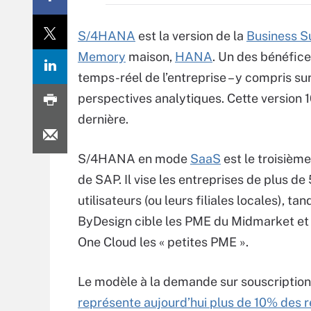
S/4HANA
est la version de la
Business Su
Memory
maison,
HANA
. Un des bénéfice
temps-réel de l’entreprise – y compris sur 
perspectives analytiques. Cette version
dernière.
S/4HANA en mode
SaaS
est le troisièm
de SAP. Il vise les entreprises de plus de
utilisateurs (ou leurs filiales locales), tan
ByDesign cible les PME du Midmarket et
One Cloud les « petites PME ».
Le modèle à la demande sur souscription,
représente aujourd’hui plus de 10% des 