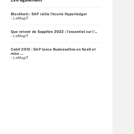
Blockhain : SAP rallie l’écurie Hyperledger
– LeMagIT
Que retenir de Sapphire 2022 : l’essentiel sur l’...
– LeMagIT
Cebit 2012 : SAP lance BusinessOne en SaaS et
mise ...
– LeMagIT