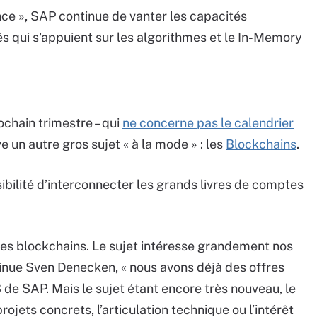
nce », SAP continue de vanter les capacités
és qui s'appuient sur les algorithmes et le In-Memory
ochain trimestre – qui
ne concerne pas le calendrier
ve un autre gros sujet « à la mode » : les
Blockchains
.
sibilité d’interconnecter les grands livres de comptes
les blockchains. Le sujet intéresse grandement nos
tinue
Sven Denecken
, « nous avons déjà des offres
S de SAP. Mais le sujet étant encore très nouveau, le
ojets concrets, l’articulation technique ou l’intérêt