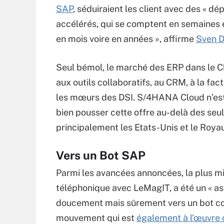
SAP
, séduiraient les client avec des « d
accélérés, qui se comptent en semaines 
en mois voire en années », affirme
Sven 
Seul bémol, le marché des ERP dans le C
aux outils collaboratifs, au CRM, à la fa
les mœurs des DSI. S/4HANA Cloud n’est 
bien pousser cette offre au-delà des seul
principalement les Etats-Unis et le Roya
Vers un Bot SAP
Parmi les avancées annoncées, la plus m
téléphonique avec LeMagIT, a été un « as
doucement mais sûrement vers un bot co
mouvement qui est
également à l’œuvre 