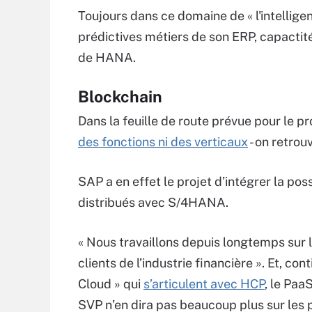
Toujours dans ce domaine de « l'intellige
prédictives métiers de son ERP, capactit
de HANA.
Blockchain
Dans la feuille de route prévue pour le pr
des fonctions ni des verticaux
- on retrou
SAP a en effet le projet d’intégrer la pos
distribués avec S/4HANA.
« Nous travaillons depuis longtemps sur 
clients de l’industrie financière ». Et, con
Cloud » qui
s’articulent avec HCP
, le Paa
SVP n’en dira pas beaucoup plus sur les pr