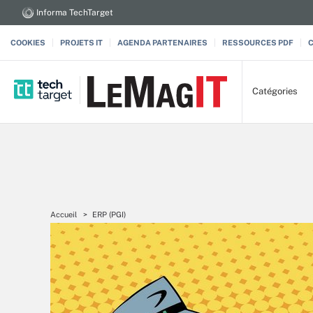
Informa TechTarget
COOKIES
PROJETS IT
AGENDA PARTENAIRES
RESSOURCES PDF
Catégories
Accueil
ERP (PGI)