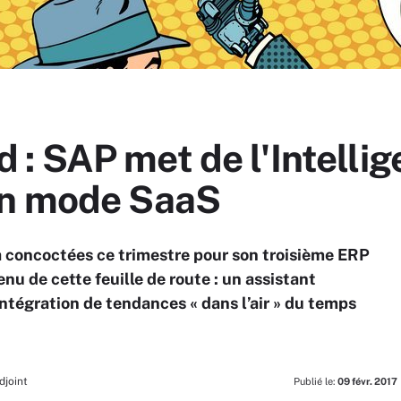
 SAP met de l'Intellige
en mode SaaS
a concoctées ce trimestre pour son troisième ERP
 de cette feuille de route : un assistant
intégration de tendances « dans l’air » du temps
djoint
Publié le:
09 févr. 2017