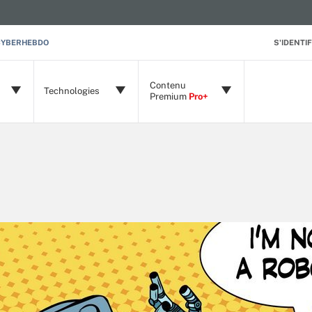
CYBERHEBDO
S'IDENTIF
Contenu
Technologies
Premium
Pro+