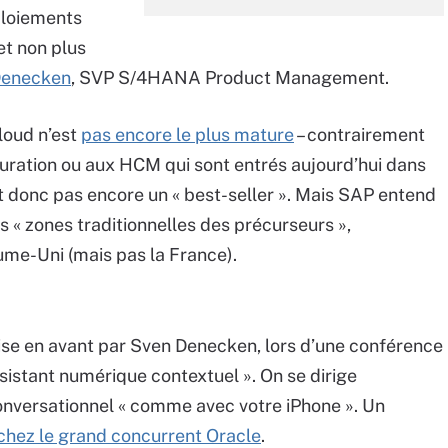
éploiements
et non plus
Denecken
, SVP S/4HANA Product Management.
loud n’est
pas encore le plus mature
– contrairement
cturation ou aux HCM qui sont entrés aujourd’hui dans
donc pas encore un « best-seller ». Mais SAP entend
s « zones traditionnelles des précurseurs »,
ume-Uni (mais pas la France).
ise en avant par Sven Denecken, lors d’une conférence
sistant numérique contextuel ». On se dirige
nversationnel « comme avec votre iPhone ». Un
chez le grand concurrent Oracle
.