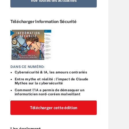
Voir toutes les actualités
Télécharger Information Sécurité
DANS CE NUMÉRO:
Cybersécurité & IA, les amours contrariés
Entre mythe et réalité : l’impact de Claude
Mythos sur la cybersécurité
Comment l’IA a permis de démasquer un
informaticien nord-coréen malveillant
Télécharger cette édition
Lire également