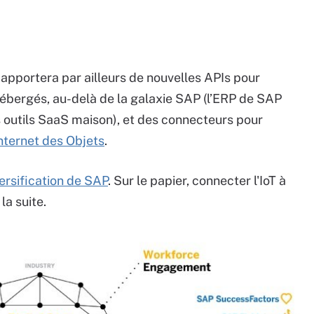
pportera par ailleurs de nouvelles APIs pour
 hébergés, au-delà de la galaxie SAP (l’ERP de SAP
s outils SaaS maison), et des connecteurs pour
Internet des Objets
.
ersification de SAP
. Sur le papier, connecter l'IoT à
la suite.