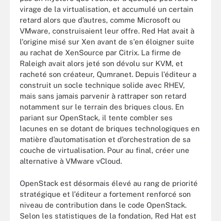
virage de la virtualisation, et accumulé un certain
retard alors que d’autres, comme Microsoft ou
VMware, construisaient leur offre. Red Hat avait à
l'origine misé sur Xen avant de s'en éloigner suite
au rachat de XenSource par Citrix. La firme de
Raleigh avait alors jeté son dévolu sur KVM, et
racheté son créateur, Qumranet. Depuis l'éditeur a
construit un socle technique solide avec RHEV,
mais sans jamais parvenir à rattraper son retard
notamment sur le terrain des briques clous. En
pariant sur OpenStack, il tente combler ses
lacunes en se dotant de briques technologiques en
matière d’automatisation et d’orchestration de sa
couche de virtualisation. Pour au final, créer une
alternative à VMware vCloud.
OpenStack est désormais élevé au rang de priorité
stratégique et l'éditeur a fortement renforcé son
niveau de contribution dans le code OpenStack.
Selon les statistiques de la fondation, Red Hat est