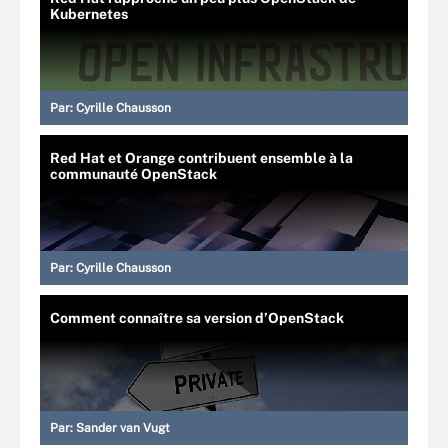
Kubernetes
Par:
Cyrille Chausson
Red Hat et Orange contribuent ensemble à la
communauté OpenStack
Par:
Cyrille Chausson
Comment connaître sa version d’OpenStack
Par:
Sander van Vugt