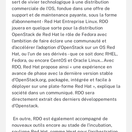
sert de vivier technologique à une distribution
commerciale de l’OS, fondue dans une offre de
support et de maintenance payante, sous la forme
d’abonnement - Red Hat Entreprise Linux. RDO
jouera en quelque sorte pour la distribution
OpenStack de Red Hat le rôle de Fedora avec
l’ambition de faire éclore une communauté et
d’accélérer l’adoption d’OpenStack sur un OS Red
Hat, ou l’un de ses dérivés - que ce soit donc RHEL,
Fedora, ou encore CentOS et Oracle Linux…Avec
RDO, Red Hat propose ainsi « une expérience en
avance de phase avec la dernière version stable
d’OpenStack.org, packagée, intégrée et facile à
déployer sur une plate-forme Red Hat », explique la
société dans un communiqué. RDO sera
directement extrait des derniers développements
d’Openstack.
En outre, RDO est également accompagné de
nouveaux outils encore au stade de l’incubation,
souligne Red Hat, comme Heat pour l’orchestration