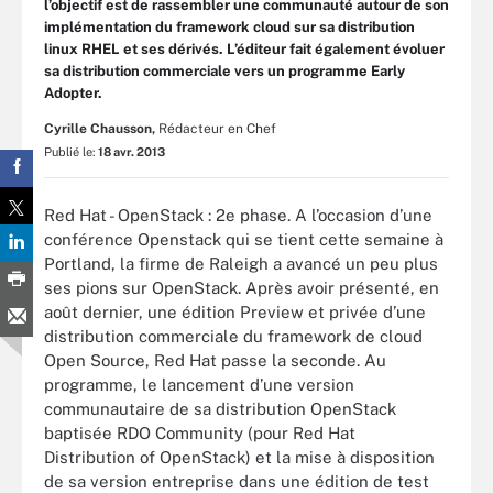
l’objectif est de rassembler une communauté autour de son
implémentation du framework cloud sur sa distribution
linux RHEL et ses dérivés. L’éditeur fait également évoluer
sa distribution commerciale vers un programme Early
Adopter.
Cyrille Chausson,
Rédacteur en Chef
Publié le:
18 avr. 2013
Red Hat - OpenStack : 2e phase. A l’occasion d’une
conférence Openstack qui se tient cette semaine à
Portland, la firme de Raleigh a avancé un peu plus
ses pions sur OpenStack. Après avoir présenté, en
août dernier, une édition Preview et privée d’une
distribution commerciale du framework de cloud
Open Source, Red Hat passe la seconde. Au
programme, le lancement d’une version
communautaire de sa distribution OpenStack
baptisée RDO Community (pour Red Hat
Distribution of OpenStack) et la mise à disposition
de sa version entreprise dans une édition de test