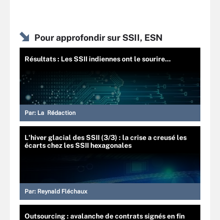
Pour approfondir sur SSII, ESN
Résultats : Les SSII indiennes ont le sourire...
Par:
La Rédaction
L'hiver glacial des SSII (3/3) : la crise a creusé les
écarts chez les SSII hexagonales
Par:
Reynald Fléchaux
Outsourcing : avalanche de contrats signés en fin