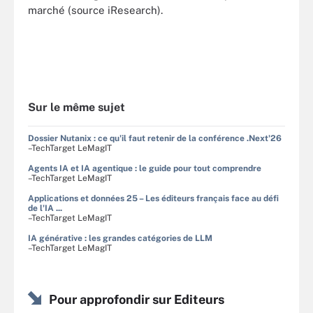
marché (source iResearch).
Sur le même sujet
Dossier Nutanix : ce qu'il faut retenir de la conférence .Next'26
–TechTarget LeMagIT
Agents IA et IA agentique : le guide pour tout comprendre
–TechTarget LeMagIT
Applications et données 25 – Les éditeurs français face au défi
de l'IA ...
–TechTarget LeMagIT
IA générative : les grandes catégories de LLM
–TechTarget LeMagIT
Pour approfondir sur Editeurs