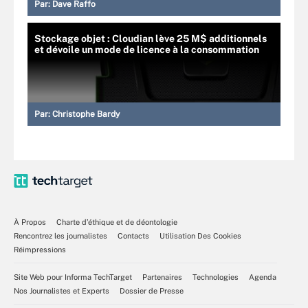
Par:
Dave Raffo
Stockage objet : Cloudian lève 25 M$ additionnels
et dévoile un mode de licence à la consommation
Par:
Christophe Bardy
À Propos
Charte d’éthique et de déontologie
Rencontrez les journalistes
Contacts
Utilisation Des Cookies
Réimpressions
Site Web pour Informa TechTarget
Partenaires
Technologies
Agenda
Nos Journalistes et Experts
Dossier de Presse