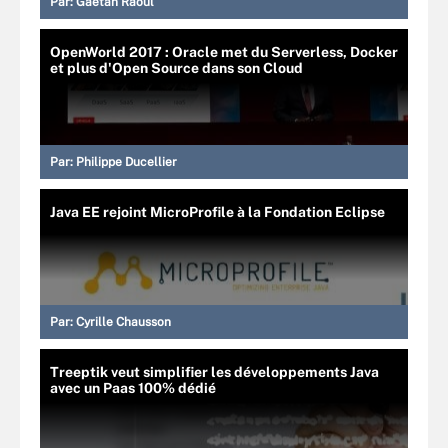
Par:
Gaétan Raoul
OpenWorld 2017 : Oracle met du Serverless, Docker
et plus d'Open Source dans son Cloud
Par:
Philippe Ducellier
Java EE rejoint MicroProfile à la Fondation Eclipse
Par:
Cyrille Chausson
Treeptik veut simplifier les développements Java
avec un Paas 100% dédié