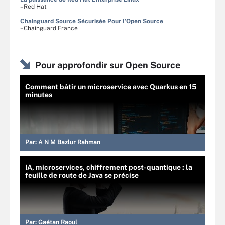
–Red Hat
Chainguard Source Sécurisée Pour I’Open Source
–Chainguard France
Pour approfondir sur Open Source
Comment bâtir un microservice avec Quarkus en 15
minutes
Par:
A N M Bazlur Rahman
IA, microservices, chiffrement post-quantique : la
feuille de route de Java se précise
Par:
Gaétan Raoul