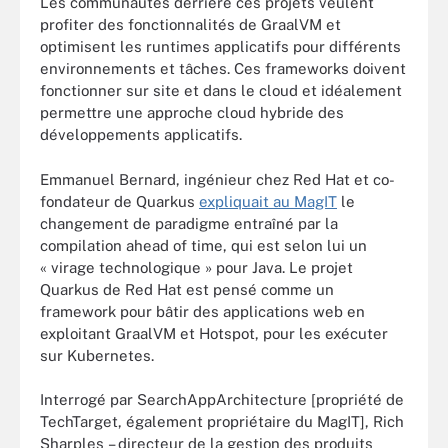
Les communautés derrière ces projets veulent
profiter des fonctionnalités de GraalVM et
optimisent les runtimes applicatifs pour différents
environnements et tâches. Ces frameworks doivent
fonctionner sur site et dans le cloud et idéalement
permettre une approche cloud hybride des
développements applicatifs.
Emmanuel Bernard, ingénieur chez Red Hat et co-
fondateur de Quarkus
expliquait au MagIT
le
changement de paradigme entraîné par la
compilation ahead of time, qui est selon lui un
« virage technologique » pour Java. Le projet
Quarkus de Red Hat est pensé comme un
framework pour bâtir des applications web en
exploitant GraalVM et Hotspot, pour les exécuter
sur Kubernetes.
Interrogé par SearchAppArchitecture [propriété de
TechTarget, également propriétaire du MagIT], Rich
Sharples – directeur de la gestion des produits