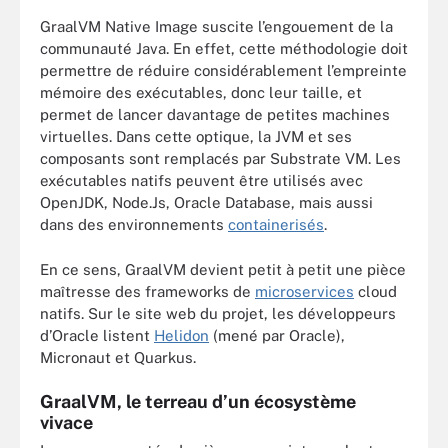
GraalVM Native Image suscite l’engouement de la
communauté Java. En effet, cette méthodologie doit
permettre de réduire considérablement l’empreinte
mémoire des exécutables, donc leur taille, et
permet de lancer davantage de petites machines
virtuelles. Dans cette optique, la JVM et ses
composants sont remplacés par Substrate VM. Les
exécutables natifs peuvent être utilisés avec
OpenJDK, Node.Js, Oracle Database, mais aussi
dans des environnements
containerisés
.
En ce sens, GraalVM devient petit à petit une pièce
maîtresse des frameworks de
microservices
cloud
natifs. Sur le site web du projet, les développeurs
d’Oracle listent
Helidon
(mené par Oracle),
Micronaut et Quarkus.
GraalVM, le terreau d’un écosystème
vivace