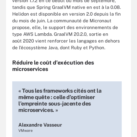
version 1.7.2 en ce début du mois de septembre,
tandis que Spring GraalVM native en est à la 0.08.
Helidon est disponible en version 2.0 depuis la fin
du mois de juin. La communauté de Micronaut
propose, elle, le support des environnements de
type AWS Lambda. GraalVM 20.2.0, sortie en
août 2020 vient renforcer les langages en dehors
de l’écosystème Java, dont Ruby et Python.
Réduire le coût d’exécution des
microservices
« Tous les frameworks cités ont la
même quête : celle d’optimiser
l’empreinte sous-jacente des
microservices. »
Alexandre Vasseur
VMware