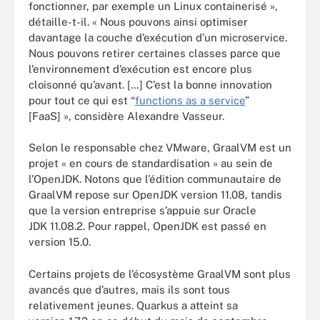
fonctionner, par exemple un Linux containerisé »,
détaille-t-il. « Nous pouvons ainsi optimiser
davantage la couche d’exécution d’un microservice.
Nous pouvons retirer certaines classes parce que
l’environnement d’exécution est encore plus
cloisonné qu’avant. […] C’est la bonne innovation
pour tout ce qui est “
functions as a service
”
[FaaS] », considère Alexandre Vasseur.
Selon le responsable chez VMware, GraalVM est un
projet « en cours de standardisation » au sein de
l’OpenJDK. Notons que l’édition communautaire de
GraalVM repose sur OpenJDK version 11.08, tandis
que la version entreprise s’appuie sur Oracle
JDK 11.08.2. Pour rappel, OpenJDK est passé en
version 15.0.
Certains projets de l’écosystème GraalVM sont plus
avancés que d’autres, mais ils sont tous
relativement jeunes. Quarkus a atteint sa