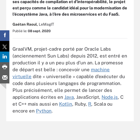
ses capacités de compilation et d’interopérabilité, le projet
est perçu comme le candidat idéal pour la modernisation de
l’écosystème Java, à l’ère des microservices et du FaaS.
Gaétan Raoul,
LeMagIT
Publié le:
08 sept. 2020
GraalVM, projet-cadre porté par Oracle Labs
(anciennement Sun Labs) depuis 2012, est entré en
production il y a un peu plus d’un an. La promesse
de départ est belle : concevoir une
machine
virtuelle
dite « universelle » capable d’exécuter du
code dans plusieurs langages de programmation.
Plus précisément, elle permet de lancer des
applications écrites en
Java
, JavaScript,
Node.js
, C
et C++ mais aussi en
Kotlin
, Ruby,
R
, Scala ou
encore en
Python
.