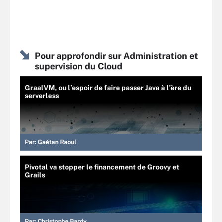
Pour approfondir sur Administration et
supervision du Cloud
GraalVM, ou l’espoir de faire passer Java à l’ère du
serverless
Par:
Gaétan Raoul
Pivotal va stopper le financement de Groovy et
Grails
Par:
Christophe Bardy