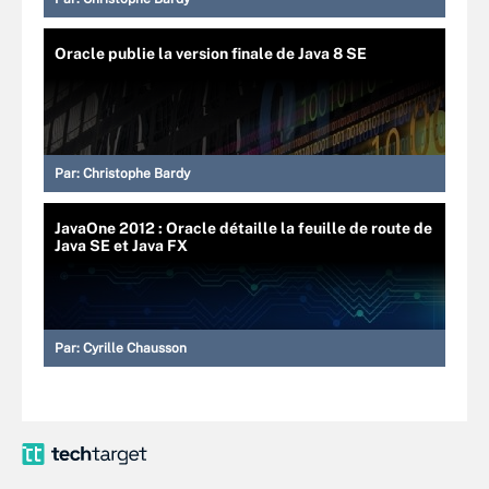
Oracle publie la version finale de Java 8 SE
Par:
Christophe Bardy
JavaOne 2012 : Oracle détaille la feuille de route de
Java SE et Java FX
Par:
Cyrille Chausson