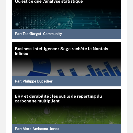
Qu'est ce que l'analyse statistique
Par:
TechTarget Community
Business Intelligence : Sage rachète le Nantais
Infineo
Par:
Philippe Ducellier
ERP et durabilité : les outils de reporting du
carbone se multiplient
Par:
Marc Ambasna-Jones