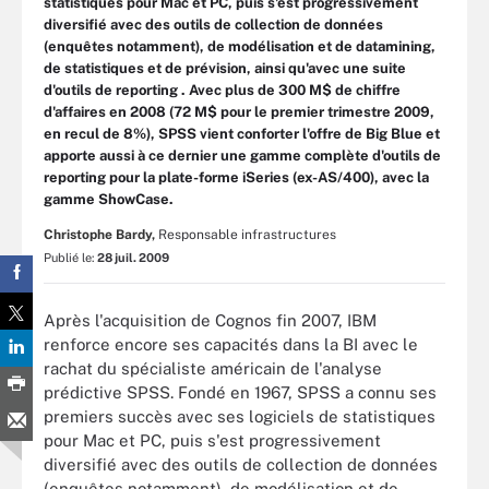
statistiques pour Mac et PC, puis s'est progressivement
diversifié avec des outils de collection de données
(enquêtes notamment), de modélisation et de datamining,
de statistiques et de prévision, ainsi qu'avec une suite
d'outils de reporting . Avec plus de 300 M$ de chiffre
d'affaires en 2008 (72 M$ pour le premier trimestre 2009,
en recul de 8%), SPSS vient conforter l'offre de Big Blue et
apporte aussi à ce dernier une gamme complète d'outils de
reporting pour la plate-forme iSeries (ex-AS/400), avec la
gamme ShowCase.
Christophe Bardy,
Responsable infrastructures
Publié le:
28 juil. 2009
Après l'acquisition de Cognos fin 2007, IBM
renforce encore ses capacités dans la BI avec le
rachat du spécialiste américain de l'analyse
prédictive SPSS. Fondé en 1967, SPSS a connu ses
premiers succès avec ses logiciels de statistiques
pour Mac et PC, puis s'est progressivement
diversifié avec des outils de collection de données
(enquêtes notamment), de modélisation et de