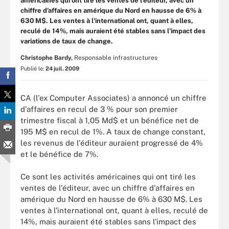
américaines qui ont tiré les ventes de l'éditeur, avec un
chiffre d'affaires en amérique du Nord en hausse de 6% à
630 M$. Les ventes à l'international ont, quant à elles,
reculé de 14%, mais auraient été stables sans l'impact des
variations de taux de change.
Christophe Bardy,
Responsable infrastructures
Publié le:
24 juil. 2009
CA (l'ex Computer Associates) a annoncé un chiffre
d'affaires en recul de 3 % pour son premier
trimestre fiscal à 1,05 Md$ et un bénéfice net de
195 M$ en recul de 1%. A taux de change constant,
les revenus de l'éditeur auraient progressé de 4%
et le bénéfice de 7%.
Ce sont les activités américaines qui ont tiré les
ventes de l'éditeur, avec un chiffre d'affaires en
amérique du Nord en hausse de 6% à 630 M$. Les
ventes à l'international ont, quant à elles, reculé de
14%, mais auraient été stables sans l'impact des