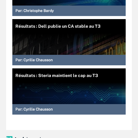
Par:
Christophe Bardy
Résultats : Dell publie un CA stable au T3
Par:
Cyrille Chausson
Résultats : Steria maintient le cap au T3
Par:
Cyrille Chausson