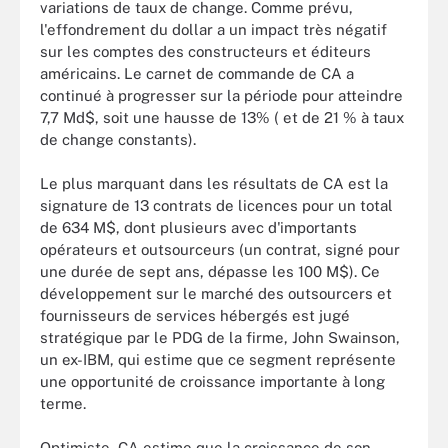
variations de taux de change. Comme prévu,
l'effondrement du dollar a un impact très négatif
sur les comptes des constructeurs et éditeurs
américains. Le carnet de commande de CA a
continué à progresser sur la période pour atteindre
7,7 Md$, soit une hausse de 13% ( et de 21 % à taux
de change constants).
Le plus marquant dans les résultats de CA est la
signature de 13 contrats de licences pour un total
de 634 M$, dont plusieurs avec d'importants
opérateurs et outsourceurs (un contrat, signé pour
une durée de sept ans, dépasse les 100 M$). Ce
développement sur le marché des outsourcers et
fournisseurs de services hébergés est jugé
stratégique par le PDG de la firme, John Swainson,
un ex-IBM, qui estime que ce segment représente
une opportunité de croissance importante à long
terme.
Optimiste, CA estime que la croissance de son