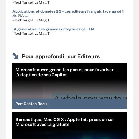
–TechTarget LeMagIT
Applications et données 25 – Les éditeurs français face au défi
de l'IA ...
–TechTarget LeMagIT
IA générative : les grandes catégories de LLM
–TechTarget LeMagIT
Pour approfondir sur Editeurs
Microsoft ouvre grand les portes pour favoriser
l’adoption de ses Copilot
Par:
Gaétan Raoul
Bureautique, Mac OS X : Apple fait pression sur
Microsoft avec la gratuité