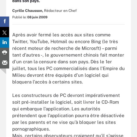
dans son pays.
Cyrille Chausson,
Rédacteur en Chef
Publié le:
08 juin 2009
Après avoir fermé les accès aux sites comme
Twitter, YouTube, Hotmail ou encore Bing (le très
récent moteur de recherche de Microsft) – parmi
tant d'autres -, le gouvernement chinois fait monter
d'un cran la censure dans son pays. Dès le 1er
juillet, tous les PC commercialisés dans l'Empire du
Milieu devront être équipés d'un logiciel qui
bloquera l'accès à certains sites.
Les constructeurs de PC devront impérativement
soit pré-installer le logiciel, soit livrer le CD-Rom
qui embarque l'application. Les autorités
prétendent que l'application pourra être désactivée
par les parents et ne vise qu'à bloquer les sites
pornographiques.
Mais, certains observateurs craignent qu'il s'agisse