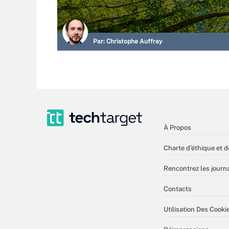
Par:
Christophe Auffray
À Propos
Charte d’éthique et d
Rencontrez les journa
Contacts
Utilisation Des Cooki