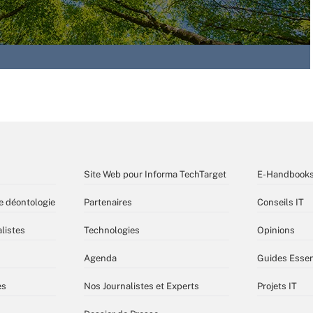
Site Web pour Informa TechTarget
E-Handbook
e déontologie
Partenaires
Conseils IT
listes
Technologies
Opinions
Agenda
Guides Essen
es
Nos Journalistes et Experts
Projets IT