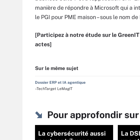
manière de répondre à Microsoft qui a in
le PGI pour PME maison – sous le nom de
[Participez à notre étude sur le Green
actes]
Sur le même sujet
Dossier ERP et IA agentique
–TechTarget LeMagIT
Pour approfondir sur
La cybersécurité aussi
La DSI