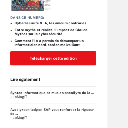
DANS CE NUMÉRO:
Cybersécurité & IA, les amours contrariés
Entre mythe et réalité : l’impact de Claude
Mythos sur la cybersécurité
Comment l’IA a permis de démasquer un
informaticien nord-coréen malveillant
Télécharger cette édition
Lire également
Syntec Informatique se mue en prosélyte de la ...
– LeMagIT
Avec green ledger, SAP veut renforcer la rigueur
de ...
– LeMagIT