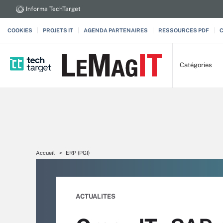
Informa TechTarget
COOKIES
PROJETS IT
AGENDA PARTENAIRES
RESSOURCES PDF
Catégories
Accueil
ERP (PGI)
ACTUALITES