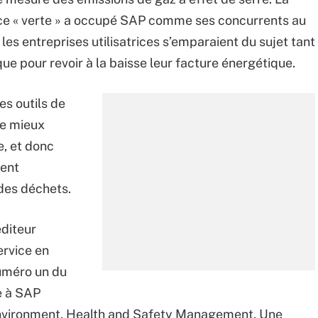
e « verte » a occupé SAP comme ses concurrents au
es entreprises utilisatrices s’emparaient du sujet tant
ue pour revoir à la baisse leur facture énergétique.
es outils de
de mieux
, et donc
ment
 des déchets.
éditeur
ervice en
uméro un du
e à SAP
 Environment, Health and Safety Management. Une