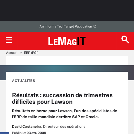
An Informa TechTarget Publication
Accueil
ERP (PGI)
ACTUALITES
Résultats : succession de trimestres
difficiles pour Lawson
Résultats en berne pour Lawson, l’un des spécialistes de
l’ERP de taille mondiale derrière SAP et Oracle.
David Castaneira,
Directeur des opérations
Publié le:
03 avr. 2009