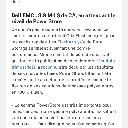
durs.
Dell EMC : 3,9 Md $ de CA, en attendant le
réveil de PowerStore
Ce qui n’a pas résisté à la crise, en revanche, ce
sont les ventes de baies 100 % Flash conçues pour
les accès rapides. Les
FlashArray//X
de Pure
Storage semblent avoir fait une contre-
performance. Même constat du côté de chez Dell
qui, lors de la publication de ses derniers
résultats
trimestriels
, a
reconnu
être déçu par les résultats
de ses nouvelles baies PowerStore. Elles ont été
lancées juste au début de la pandémie comme le
fleuron de ses solutions de stockage polyvalentes
en 100 % Flash.
« La gamme PowerStore est très importante pour
nous, car c’est notre gamme polyvalente, mais il est
vrai que cela ne se voit pas encore dans nos
résultats… Il faut dire que nous n’en sommes qu’au