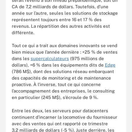
serait revenu à son niveau prépandémique, soit un
CA de 7,2 milliards de dollars. Toutefois, d’une
année sur l’autre, seules les solutions de stockage
représentent toujours entre 16 et 17 % des
revenus. La répartition des autres activités est
différente.
Tout ce qui a trait aux domaines innovants se vend
bien mieux que l’année dernière : +25 % de ventes
dans les
supercalculateurs
(975 millions de
dollars), +6 % dans les équipements dits de
Edge
(786 M$), dont des solutions réseau embarquant
des capacités de monitoring et de maintenance
proactive. À l’inverse, tout ce qui concerne
l’accompagnement des entreprises, le consulting
en particulier (245 M$), s’écroule de 9 %.
Entre les deux, les serveurs pour datacenters
continuent d’incarner la locomotive du fournisseur
avec des ventes qui ont rapporté ce trimestre
3,2 milliards de dollars (-5 %). Juste derrière, les