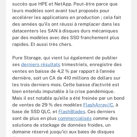
succès que HPE et NetApp. Peut-être parce que
leurs modèles sont avant tout proposés pour
accélérer les applications en production ; cela fait
des années qu’ils ont réussi à remplacer dans les
datacenters les SAN à disques durs mécaniques
par des modèles avec des SSD franchement plus
rapides. Et aussi très chers.
Pure Storage, qui vient lui également de publier
ses
derniers résultats
trimestriels, enregistre des
ventes en baisse de 4,2 % par rapport à l’année
dernière, soit un CA de 410 millions de dollars sur
les trois derniers mois. Cette baisse d’activité est
bien entendu imputable à la crise pandémique.
Mais il est notable qu’elle a été freinée par un bond
de ventes de 29 % des modèles
FlashArray//C
, à
base de SSD QLC, et
FlashBlades
. Ces derniers
sont de plus en plus
commercialisés
comme des
solutions de stockage de données froides, un
domaine réservé jusqu’ici aux baies de disques