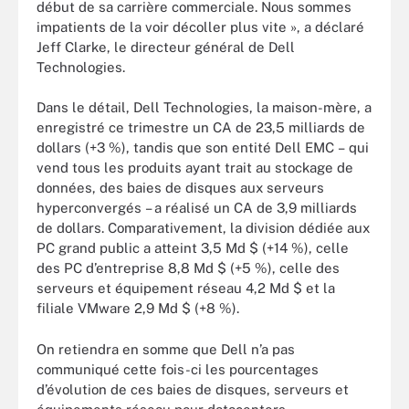
début de sa carrière commerciale. Nous sommes
impatients de la voir décoller plus vite », a déclaré
Jeff Clarke, le directeur général de Dell
Technologies.
Dans le détail, Dell Technologies, la maison-mère, a
enregistré ce trimestre un CA de 23,5 milliards de
dollars (+3 %), tandis que son entité Dell EMC – qui
vend tous les produits ayant trait au stockage de
données, des baies de disques aux serveurs
hyperconvergés – a réalisé un CA de 3,9 milliards
de dollars. Comparativement, la division dédiée aux
PC grand public a atteint 3,5 Md $ (+14 %), celle
des PC d’entreprise 8,8 Md $ (+5 %), celle des
serveurs et équipement réseau 4,2 Md $ et la
filiale VMware 2,9 Md $ (+8 %).
On retiendra en somme que Dell n’a pas
communiqué cette fois-ci les pourcentages
d’évolution de ces baies de disques, serveurs et