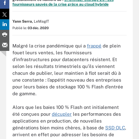
fournisseurs sauvés de la crise grâce au cloud hybride
Yann Serra,
LeMagIT
Publié le:
03 déc. 2020
Malgré la crise pandémique qui a
frappé
de plein
fouet leurs ventes, les fournisseurs
d’infrastructures pour datacenters résistent. Et
selon les résultats trimestriels qu’ils viennent
chacun de publier, leur maintien à flot serait dû à
une constante : l’appétit nouveau des entreprises
pour leurs baies de stockage 100 % Flash d’entrée
de gamme.
Alors que les baies 100 % Flash ont initialement
été conçues pour
décupler
les performances des
applications en production, de nouvelles
générations bien moins chères, à base de
SSD QLC
,
arrivent en effet pour adresser les besoins de