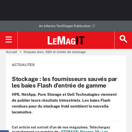
An Informa TechTarget Publication
Accueil
Disques durs, SSD et Unités de stockage
ACTUALITES
Stockage : les fournisseurs sauvés par
les baies Flash d’entrée de gamme
HPE, NetApp, Pure Storage et Dell Technologies viennent
de publier leurs résultats trimestriels. Les baies Flash
vendues pour du stockage froid semblent la nouvelle
locomotive.
Cet article est extrait d'un de nos magazines. Téléchargez
gratuitement ce numéro de :
STORAGE: Storage 25 : Les