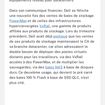
équipements réseau pour datacenters.
Dans son communiqué financier, Dell se félicite
une nouvelle fois des ventes de baies de stockage
PowerMax
et de celles des infrastructures
hyperconvergées
VxRail
, une gamme de produits
affiliée aux produits de stockage. Lors du trimestre
précédent, Dell avait déjà
expliqué
que les ventes
de ses produits de stockage maintenaient le CA de
sa branche datacenter, car elles adressaient le
double besoin de déployer des postes virtuels
distants pour les travailleurs, via des VxRail
accolés à des PowerMax, et de multiplier les
sauvegardes, via des
baies NAS
à base de disques
durs. Ce deuxième usage, qui devient le pré carré
des baies 100 % Flash à base de SSD QLC, n’est
plus cité.