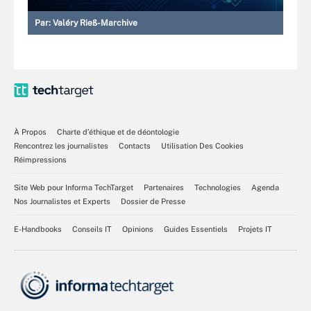
Par:
Valéry Rieß-Marchive
À Propos
Charte d’éthique et de déontologie
Rencontrez les journalistes
Contacts
Utilisation Des Cookies
Réimpressions
Site Web pour Informa TechTarget
Partenaires
Technologies
Agenda
Nos Journalistes et Experts
Dossier de Presse
E-Handbooks
Conseils IT
Opinions
Guides Essentiels
Projets IT