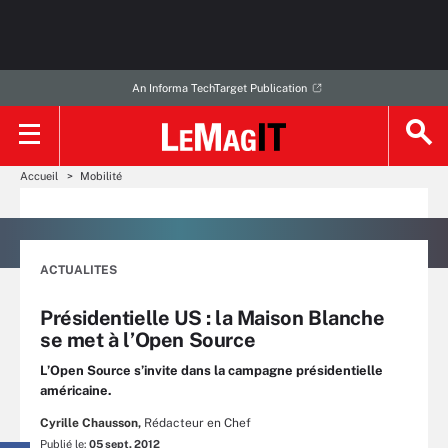
An Informa TechTarget Publication
Accueil
Mobilité
ACTUALITES
Présidentielle US : la Maison Blanche
se met à l’Open Source
L’Open Source s’invite dans la campagne présidentielle
américaine.
Cyrille Chausson,
Rédacteur en Chef
Publié le:
05 sept. 2012