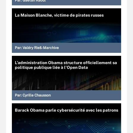
Par:
Gaétan Raoul
La Maison Blanche, victime de pirates russes
Par:
Valéry Rieß-Marchive
L’administration Obama structure officiellement sa
politique publique liée à l’Open Data
Par:
Cyrille Chausson
Barack Obama parle cybersécurité avec les patrons