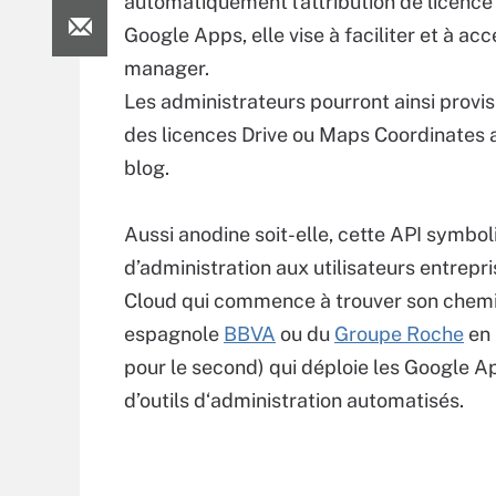
automatiquement l’attribution de licence
Google Apps, elle vise à faciliter et à acc
manager.
Les administrateurs pourront ainsi provi
des licences Drive ou Maps Coordinates a
blog.
Aussi anodine soit-elle, cette API symbol
d’administration aux utilisateurs entrepr
Cloud qui commence à trouver son chemi
espagnole
BBVA
ou du
Groupe Roche
en 
pour le second) qui déploie les Google Ap
d’outils d‘administration automatisés.