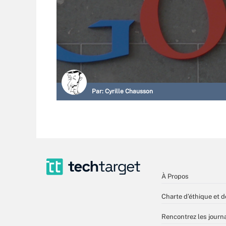
Par:
Cyrille Chausson
À Propos
Charte d’éthique et d
Rencontrez les journa