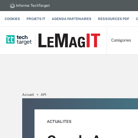
Informa TechTarget
COOKIES
PROJETS IT
AGENDA PARTENAIRES
RESSOURCES PDF
Catégories
Accueil
API
ACTUALITES