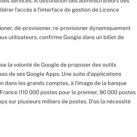
 des services. A destination des administrateurs des
élérer l’accès à l’interface de gestion de Licence
sioner, dé-provisioner, re-provisioner dynamiquement
ux utilisateurs, confirme Google dans un billet de
ise la volonté de Google de proposer des outils
ises de ses Google Apps. Une suite d’applications
n dans les grands comptes, à l’image de la banque
France (110 000 postes pour le premier, 90 000 postes
ps sur plusieurs milliers de postes. D’où la nécessité