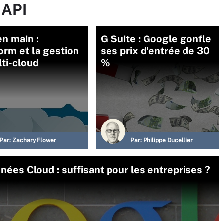
 API
en main :
G Suite : Google gonfle
orm et la gestion
ses prix d'entrée de 30
ti-cloud
%
Par:
Zachary Flower
Par:
Philippe Ducellier
nées Cloud : suffisant pour les entreprises ?