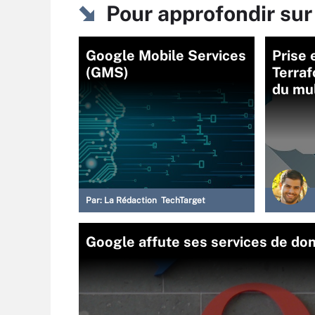
Pour approfondir sur
Google Mobile Services
Prise 
(GMS)
Terraf
du mul
Par:
La Rédaction TechTarget
Google affute ses services de don