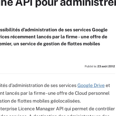
ne API pour administre
ssibilités d’administration de ses services Google
ices récemment lancés par la firme - une offre de
mier, un service de gestion de flottes mobiles
Publié le:
23 août 2012
ités d’administration de ses services
Google Drive
et
t lancés par la firme - une offre de Cloud personnel
stion de flottes mobiles géolocalisées.
nterprise Licence Manager API qui permet de contrôler