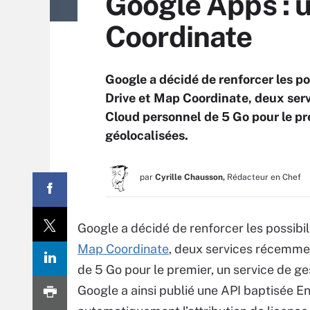
Google Apps : u
Coordinate
Google a décidé de renforcer les po
Drive et Map Coordinate, deux serv
Cloud personnel de 5 Go pour le pre
géolocalisées.
par
Cyrille Chausson,
Rédacteur en Chef
Google a décidé de renforcer les possibil
Map Coordinate
, deux services récemmen
de 5 Go pour le premier, un service de ge
Google a ainsi publié une API baptisée E