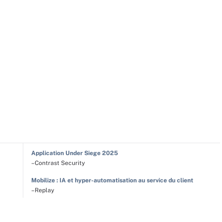
Application Under Siege 2025
–Contrast Security
Mobilize : IA et hyper-automatisation au service du client
–Replay