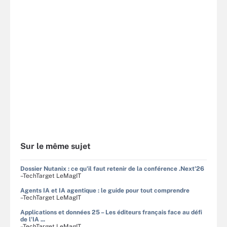
Sur le même sujet
Dossier Nutanix : ce qu'il faut retenir de la conférence .Next'26
–TechTarget LeMagIT
Agents IA et IA agentique : le guide pour tout comprendre
–TechTarget LeMagIT
Applications et données 25 – Les éditeurs français face au défi
de l'IA ...
–TechTarget LeMagIT