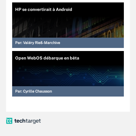
HP se convertirait à Android
Par:
Valéry Rieß-Marchive
Open WebOS débarque en bêta
Par:
Cyrille Chausson