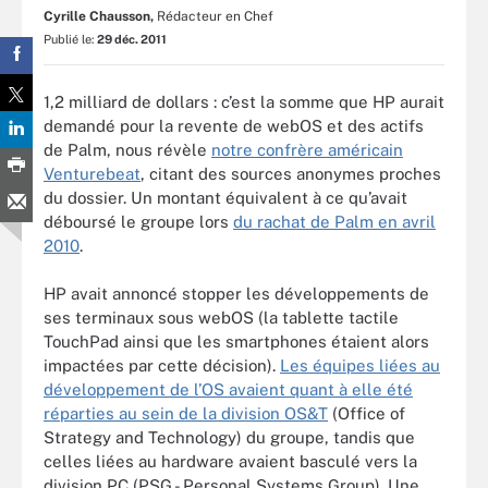
Cyrille Chausson,
Rédacteur en Chef
Publié le:
29 déc. 2011
1,2 milliard de dollars : c’est la somme que HP aurait
demandé pour la revente de webOS et des actifs
de Palm, nous révèle
notre confrère américain
Venturebeat
, citant des sources anonymes proches
du dossier. Un montant équivalent à ce qu’avait
déboursé le groupe lors
du rachat de Palm en avril
2010
.
HP avait annoncé stopper les développements de
ses terminaux sous webOS (la tablette tactile
TouchPad ainsi que les smartphones étaient alors
impactées par cette décision).
Les équipes liées au
développement de l’OS avaient quant à elle été
réparties au sein de la division OS&T
(Office of
Strategy and Technology) du groupe, tandis que
celles liées au hardware avaient basculé vers la
division PC (PSG - Personal Systems Group). Une