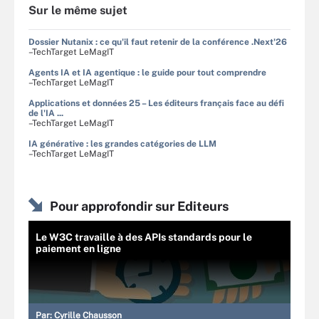
Sur le même sujet
Dossier Nutanix : ce qu'il faut retenir de la conférence .Next'26
–TechTarget LeMagIT
Agents IA et IA agentique : le guide pour tout comprendre
–TechTarget LeMagIT
Applications et données 25 – Les éditeurs français face au défi
de l'IA ...
–TechTarget LeMagIT
IA générative : les grandes catégories de LLM
–TechTarget LeMagIT
Pour approfondir sur Editeurs
Le W3C travaille à des APIs standards pour le
paiement en ligne
Par:
Cyrille Chausson