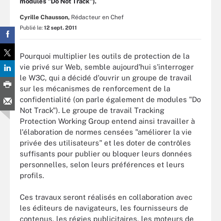
modules "Do Not Track").
Cyrille Chausson,
Rédacteur en Chef
Publié le:
12 sept. 2011
Pourquoi multiplier les outils de protection de la
vie privé sur Web, semble aujourd'hui s'interroger
le W3C, qui a décidé d'ouvrir un groupe de travail
sur les mécanismes de renforcement de la
confidentialité (on parle également de modules "Do
Not Track"). Le groupe de travail Tracking
Protection Working Group entend ainsi travailler à
l'élaboration de normes censées "améliorer la vie
privée des utilisateurs" et les doter de contrôles
suffisants pour publier ou bloquer leurs données
personnelles, selon leurs préférences et leurs
profils.
Ces travaux seront réalisés en collaboration avec
les éditeurs de navigateurs, les fournisseurs de
contenus, les régies publicitaires, les moteurs de