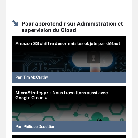
Pour approfondir sur Administration et
supervision du Cloud
Amazon S3 chiffre désormais les objets par défaut
Par:
Tim McCarthy
MicroStrategy : « Nous travaillons aussi avec
Google Cloud »
Par:
Philippe Ducellier