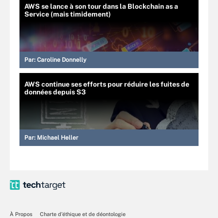
AWS se lance à son tour dans la Blockchain as a
Service (mais timidement)
Par:
Caroline Donnelly
AWS continue ses efforts pour réduire les fuites de
données depuis S3
Par:
Michael Heller
À Propos
Charte d’éthique et de déontologie