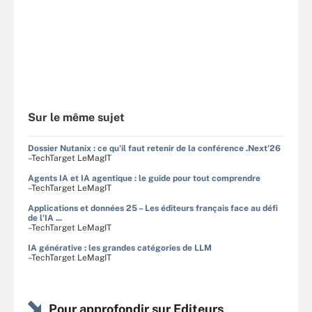
Sur le même sujet
Dossier Nutanix : ce qu'il faut retenir de la conférence .Next'26
–TechTarget LeMagIT
Agents IA et IA agentique : le guide pour tout comprendre
–TechTarget LeMagIT
Applications et données 25 – Les éditeurs français face au défi
de l'IA ...
–TechTarget LeMagIT
IA générative : les grandes catégories de LLM
–TechTarget LeMagIT
Pour approfondir sur Editeurs