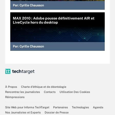
Par:
Cyrille Chausson
MAX 2010 : Adobe pousse définitivement AIR et
LiveCycle hors du desktop
Par:
Cyrille Chausson
À Propos
Charte d’éthique et de déontologie
Rencontrez les journalistes
Contacts
Utilisation Des Cookies
Réimpressions
Site Web pour Informa TechTarget
Partenaires
Technologies
Agenda
Nos Journalistes et Experts
Dossier de Presse