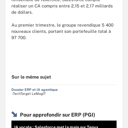
réaliser un CA compris entre 2,15 et 2,17 milliards
de dollars.
Au premier trimestre, le groupe revendique 5 400
nouveaux clients, portant son portefeuille total à
97 700.
Sur le même sujet
Dossier ERP et IA agentique
–TechTarget LeMagIT
Pour approfondir sur ERP (PGI)
IA vocale : Salesforce met la main sur Tenyx