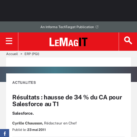
An Informa TechTarget Publication
Accueil
ERP (PGI)
ACTUALITES
Résultats : hausse de 34 % du CA pour
Salesforce au T1
Salesforce.
Cyrille Chausson,
Rédacteur en Chef
Publié le:
23 mai 2011