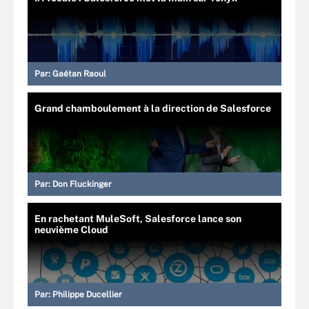
Par:
Gaétan Raoul
Grand chamboulement à la direction de Salesforce
Par:
Don Fluckinger
En rachetant MuleSoft, Salesforce lance son
neuvième Cloud
Par:
Philippe Ducellier