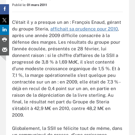
Publié le:
01 mars 2011
C’était il y a presque un an : François Enaud, gérant
du groupe Steria,
affichait sa prudence pour 2010
,
après une année 2009 difficile consacrée à la
défense des marges. Les résultats du groupe pour
l’année écoulée, présentés ce 28 février, lui
donnent raison : si le chiffre d’affaires de la SSII a
progressé de 3,8 % à 1,69 Md€, il s’est contenté
d’une modeste croissance organique de 1,5 %. Et à
7,1 %, la marge opérationnelle s’est quelque peu
contractée sur un an : en 2009, elle était de 7,3 % -
déjà en recul de 0,4 point sur un an, en partie en
raison de la dépréciation de la livre sterling. Au
final, le résultat net part du Groupe de Steria
s’établit à 42,9 M€ en 2010, contre 48,2 M€ en
2009.
Globalement, la SSII se félicite tout de même, dans
un communiqué de presse, d’une croissance