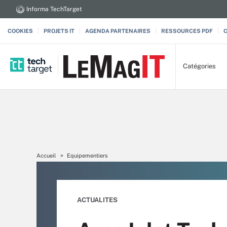
Informa TechTarget
COOKIES
PROJETS IT
AGENDA PARTENAIRES
RESSOURCES PDF
Catégories
Accueil
Equipementiers
ACTUALITES