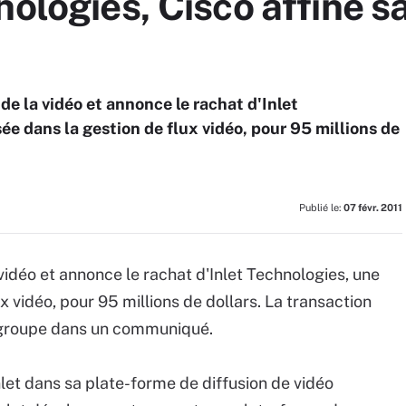
nologies, Cisco affine s
de la vidéo et annonce le rachat d'Inlet
ée dans la gestion de flux vidéo, pour 95 millions de
Publié le:
07 févr. 2011
vidéo et annonce le rachat d'Inlet Technologies, une
x vidéo, pour 95 millions de dollars. La transaction
le groupe dans un communiqué.
let dans sa plate-forme de diffusion de vidéo