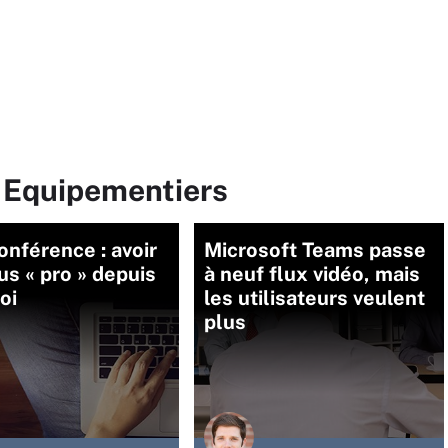
r Equipementiers
onférence : avoir
Microsoft Teams passe
lus « pro » depuis
à neuf flux vidéo, mais
oi
les utilisateurs veulent
plus