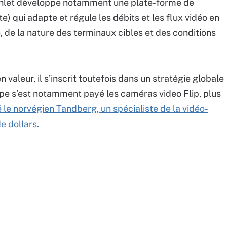
Inlet développe notamment une plate-forme de
e) qui adapte et régule les débits et les flux vidéo en
 de la nature des terminaux cibles et des conditions
valeur, il s’inscrit toutefois dans un stratégie globale
upe s’est notamment payé les caméras video Flip, plus
e norvégien Tandberg, un spécialiste de la vidéo-
e dollars.