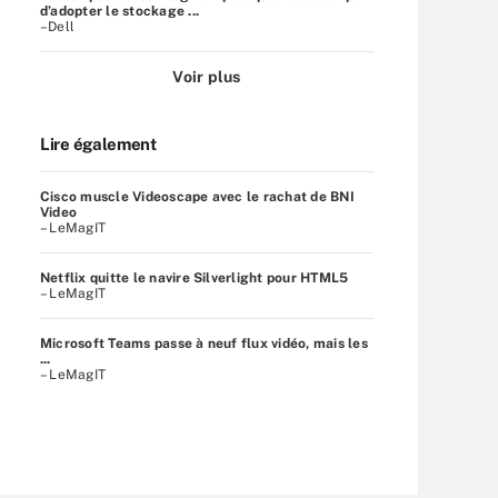
d’adopter le stockage ...
–Dell
Voir plus
Lire également
Cisco muscle Videoscape avec le rachat de BNI
Video
– LeMagIT
Netflix quitte le navire Silverlight pour HTML5
– LeMagIT
Microsoft Teams passe à neuf flux vidéo, mais les
...
– LeMagIT