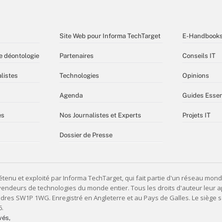
Site Web pour Informa TechTarget
E-Handbook
e déontologie
Partenaires
Conseils IT
listes
Technologies
Opinions
Agenda
Guides Essen
es
Nos Journalistes et Experts
Projets IT
Dossier de Presse
vés,