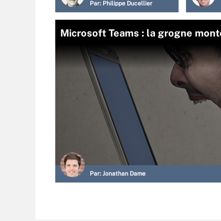
Par:
Philippe Ducellier
Microsoft Teams : la grogne monte
Par:
Jonathan Dame