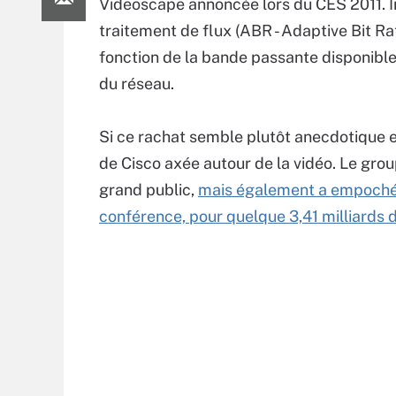
Videoscape annoncée lors du CES 2011. 
traitement de flux (ABR - Adaptive Bit Rat
fonction de la bande passante disponible,
du réseau.
Si ce rachat semble plutôt anecdotique en 
de Cisco axée autour de la vidéo. Le gro
grand public,
mais également a empoché l
conférence, pour quelque 3,41 milliards d