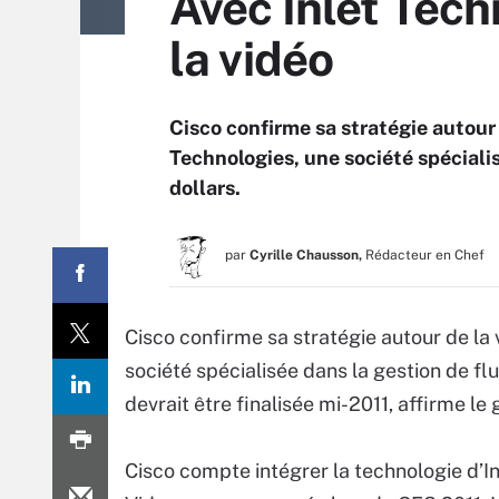
Avec Inlet Tech
la vidéo
Cisco confirme sa stratégie autour 
Technologies, une société spécialis
dollars.
par
Cyrille Chausson,
Rédacteur en Chef
Cisco confirme sa stratégie autour de la 
société spécialisée dans la gestion de flu
devrait être finalisée mi-2011, affirme 
Cisco compte intégrer la technologie d’In